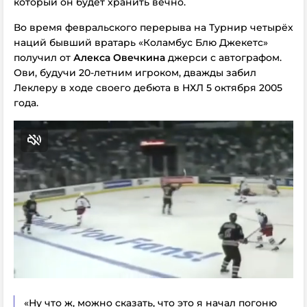
который он будет хранить вечно.
Во время февральского перерыва на Турнир четырёх
наций бывший вратарь «Коламбус Блю Джекетс»
получил от
Алекса Овечкина
джерси с автографом.
Ови, будучи 20-летним игроком, дважды забил
Леклеру в ходе своего дебюта в НХЛ 5 октября 2005
года.
«Ну что ж, можно сказать, что это я начал погоню