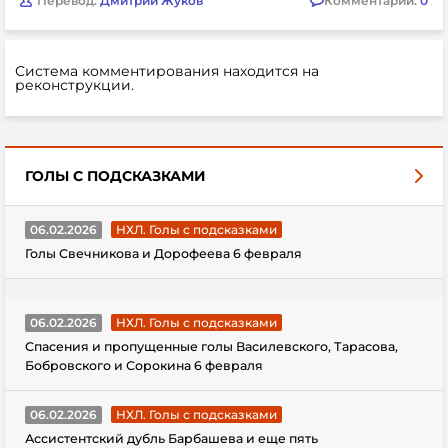
Перевод:
Дмитрий Жуков
Комментарии:
0
Система комментирования находится на
реконструкции.
ГОЛЫ С ПОДСКАЗКАМИ
06.02.2026
НХЛ. Голы с подсказками
Голы Свечникова и Дорофеева 6 февраля
06.02.2026
НХЛ. Голы с подсказками
Спасения и пропущенные голы Василевского, Тарасова,
Бобровского и Сорокина 6 февраля
06.02.2026
НХЛ. Голы с подсказками
Ассистентский дубль Барбашева и еще пять