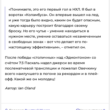
«Понимаете, это его первый гол в НХЛ. Я был в
воротах «Коламбуса». Он впервые вышел на лед,
и уже тогда было видно, каким он будет опасным,
какую карьеру построит благодаря своему
броску. Но его чутье – умение находиться в
нужном месте, умение оставаться незамеченным
в свободных зонах – вот что делает его по-
настоящему эффективным», – отметил он.
После победы «столичных» над «Эдмонтоном» со
счётом 7:3 Паскаль надел джерси во время
послематчевой трансляции и пожелал Овечкину
всего наилучшего в погоне за рекордом и в плей-
офф. Какой же он молодец!
Автор: Ian Oland