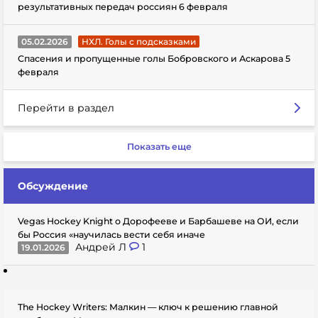
результативных передач россиян 6 февраля
05.02.2026
НХЛ. Голы с подсказками
Спасения и пропущенные голы Бобровского и Аскарова 5
февраля
Перейти в раздел
Показать еще
Обсуждение
Vegas Hockey Knight о Дорофееве и Барбашеве на ОИ, если
бы Россия «научилась вести себя иначе
Андрей Л
1
19.01.2026
The Hockey Writers: Малкин — ключ к решению главной