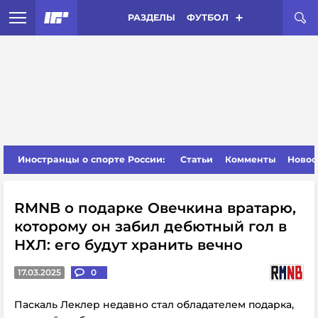
РАЗДЕЛЫ
ФУТБОЛ
Иностранцы о спорте России:
Статьи
Комменты
Новос
RMNB о подарке Овечкина вратарю,
которому он забил дебютный гол в
НХЛ: его будут хранить вечно
17.03.2025
0
Паскаль Леклер недавно стал обладателем подарка,