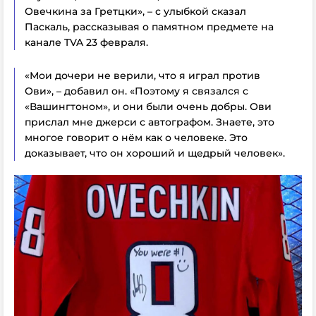
Овечкина за Гретцки», – с улыбкой сказал
Паскаль, рассказывая о памятном предмете
на
канале TVA 23 февраля.
«Мои дочери не верили, что я играл против
Ови», – добавил он. «Поэтому я связался с
«Вашингтоном», и они были очень добры. Ови
прислал мне джерси с автографом. Знаете, это
многое говорит о нём как о человеке. Это
доказывает, что он хороший и щедрый человек».