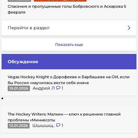
Спасения и пропущенные голы Бобровского и Аскарова 5
февраля
Перейти в раздел
Показать еще
Обсуждение
Vegas Hockey Knight о Дорофееве и Барбашеве на ОИ, если
бы Россия «научилась вести себя иначе
Андрей Л
1
19.01.2026
The Hockey Writers: Малкин — ключ к решению главной
проблемы «Миннесоты
Шшшшщ..
1
13.01.2026