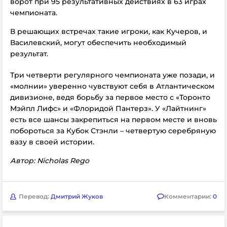
ворот при 95 результативных действиях в 63 играх
чемпионата.
В решающих встречах такие игроки, как Кучеров, и
Василевский, могут обеспечить необходимый
результат.
Три четверти регулярного чемпионата уже позади, и
«молнии» уверенно чувствуют себя в Атлантическом
дивизионе, ведя борьбу за первое место с «Торонто
Мэйпл Лифс» и «Флоридой Пантерз». У «Лайтнинг»
есть все шансы закрепиться на первом месте и вновь
побороться за Кубок Стэнли – четвертую серебряную
вазу в своей истории.
Автор: Nicholas Rego
Перевод:
Дмитрий Жуков
Комментарии:
0