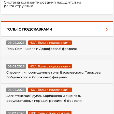
Система комментирования находится на
реконструкции.
ГОЛЫ С ПОДСКАЗКАМИ
06.02.2026
НХЛ. Голы с подсказками
Голы Свечникова и Дорофеева 6 февраля
06.02.2026
НХЛ. Голы с подсказками
Спасения и пропущенные голы Василевского, Тарасова,
Бобровского и Сорокина 6 февраля
06.02.2026
НХЛ. Голы с подсказками
Ассистентский дубль Барбашева и еще пять
результативных передач россиян 6 февраля
05.02.2026
НХЛ. Голы с подсказками