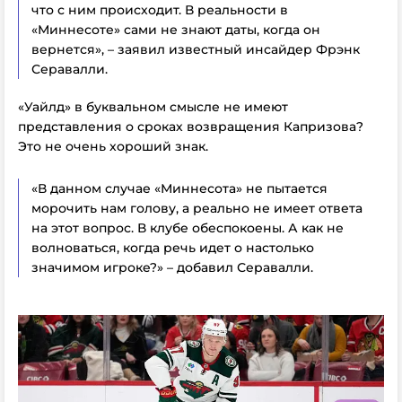
что с ним происходит. В реальности в
«Миннесоте» сами не знают даты, когда он
вернется», – заявил известный инсайдер Фрэнк
Серавалли.
«Уайлд» в буквальном смысле не имеют
представления о сроках возвращения Капризова?
Это не очень хороший знак.
«В данном случае «Миннесота» не пытается
морочить нам голову, а реально не имеет ответа
на этот вопрос. В клубе обеспокоены. А как не
волноваться, когда речь идет о настолько
значимом игроке?» – добавил Серавалли.