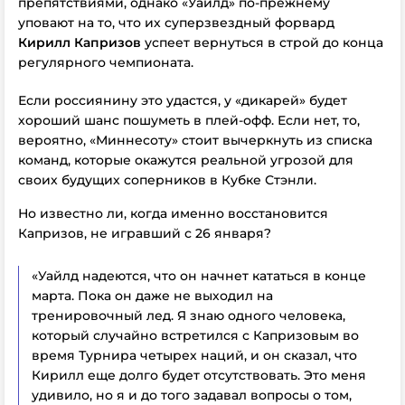
препятствиями, однако «Уайлд» по-прежнему
уповают на то, что их суперзвездный форвард
Кирилл Капризов
успеет вернуться в строй до конца
регулярного чемпионата.
Если россиянину это удастся, у «дикарей» будет
хороший шанс пошуметь в плей-офф. Если нет, то,
вероятно, «Миннесоту» стоит вычеркнуть из списка
команд, которые окажутся реальной угрозой для
своих будущих соперников в Кубке Стэнли.
Но известно ли, когда именно восстановится
Капризов, не игравший с 26 января?
«Уайлд надеются, что он начнет кататься в конце
марта. Пока он даже не выходил на
тренировочный лед. Я знаю одного человека,
который случайно встретился с Капризовым во
время Турнира четырех наций, и он сказал, что
Кирилл еще долго будет отсутствовать. Это меня
удивило, но я и до того задавал вопросы о том,