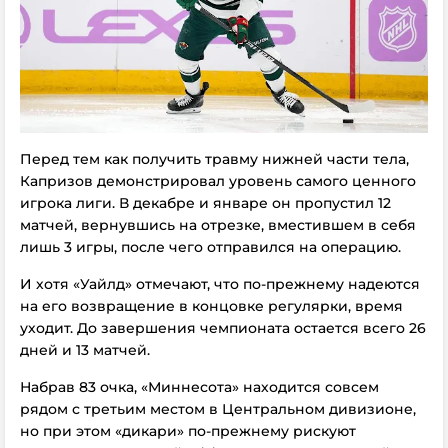
Перед тем как получить травму нижней части тела,
Капризов демонстрировал уровень самого ценного
игрока лиги. В декабре и январе он пропустил 12
матчей, вернувшись на отрезке, вместившем в себя
лишь 3 игры, после чего отправился на операцию.
И хотя «Уайлд» отмечают, что по-прежнему надеются
на его возвращение в концовке регулярки, время
уходит. До завершения чемпионата остается всего 26
дней и 13 матчей.
Набрав 83 очка, «Миннесота» находится совсем
рядом с третьим местом в Центральном дивизионе,
но при этом «дикари» по-прежнему рискуют