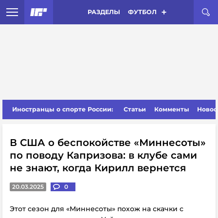
РАЗДЕЛЫ
ФУТБОЛ
Иностранцы о спорте России:
Статьи
Комменты
Новос
В США о беспокойстве «Миннесоты»
по поводу Капризова: в клубе сами
не знают, когда Кирилл вернется
20.03.2025
0
Этот сезон для «Миннесоты» похож на скачки с