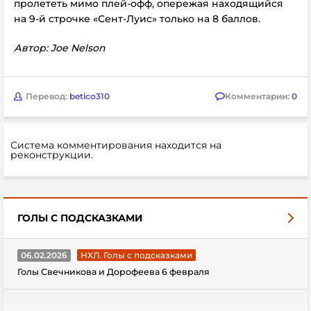
пролететь мимо плей-офф, опережая находящийся
на 9-й строчке «Сент-Луис» только на 8 баллов.
Автор: Joe Nelson
Перевод:
betico310
Комментарии:
0
Система комментирования находится на
реконструкции.
ГОЛЫ С ПОДСКАЗКАМИ
06.02.2026
НХЛ. Голы с подсказками
Голы Свечникова и Дорофеева 6 февраля