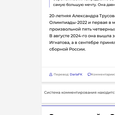
самую большую мечту. Она давн
20-летняя Александра Трусов
Олимпиады-2022 и первая в 
произвольной пять четверны
В августе 2024-го она вышла 
Игнатова, а в сентябре приня
сборной России.
Перевод:
DariaFK
Комментарии
Система комментирования находитс