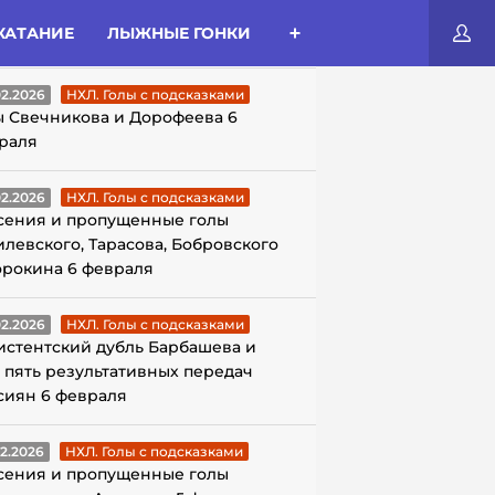
КАТАНИЕ
ЛЫЖНЫЕ ГОНКИ
ЛЫ С ПОДСКАЗКАМИ
02.2026
НХЛ. Голы с подсказками
ы Свечникова и Дорофеева 6
раля
02.2026
НХЛ. Голы с подсказками
сения и пропущенные голы
илевского, Тарасова, Бобровского
орокина 6 февраля
02.2026
НХЛ. Голы с подсказками
истентский дубль Барбашева и
 пять результативных передач
сиян 6 февраля
02.2026
НХЛ. Голы с подсказками
сения и пропущенные голы