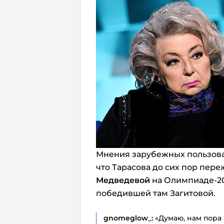
Мнения зарубежных пользова
что Тарасова до сих пор пер
Медведевой
на Олимпиаде-20
победившей там Загитовой.
gnomeglow_:
«Думаю, нам пора 