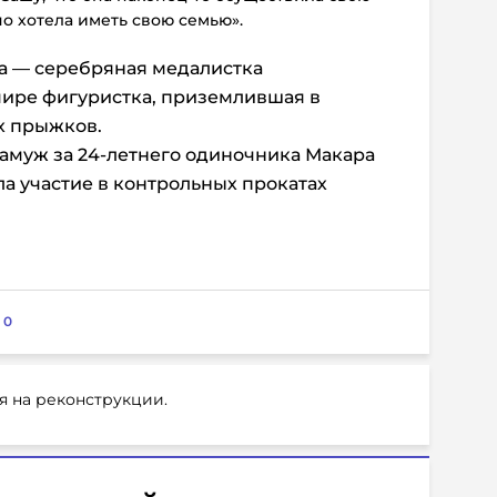
о хотела иметь свою семью».
а — серебряная медалистка
мире фигуристка, приземлившая в
х прыжков.
замуж за 24-летнего одиночника Макара
ла участие в контрольных прокатах
:
0
я на реконструкции.