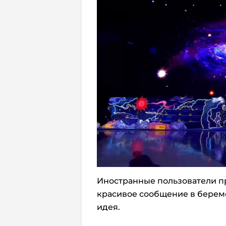
Иностранные пользователи пр
красивое сообщение в береме
идея.