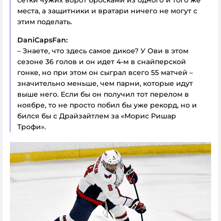
места, а защитники и вратари ничего не могут с
этим поделать.
DaniCapsFan:
– Знаете, что здесь самое дикое? У Ови в этом
сезоне 36 голов и он идет 4-м в снайперской
гонке, но при этом он сыграл всего 55 матчей –
значительно меньше, чем парни, которые идут
выше него. Если бы он получил тот перелом в
ноябре, то не просто побил бы уже рекорд, но и
бился бы с Драйзайтлем за «Морис Ришар
Трофи».