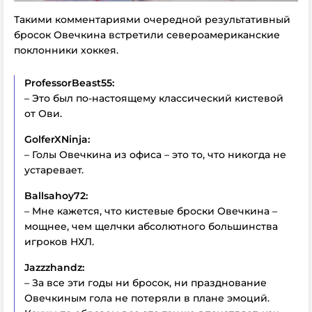
Такими комментариями очередной результативный
бросок Овечкина встретили североамериканские
поклонники хоккея.
ProfessorBeast55:
– Это был по-настоящему классический кистевой
от Ови.
GolferXNinja:
– Голы Овечкина из офиса – это то, что никогда не
устаревает.
Ballsahoy72:
– Мне кажется, что кистевые броски Овечкина –
мощнее, чем щелчки абсолютного большинства
игроков НХЛ.
Jazzzhandz:
– За все эти годы ни бросок, ни празднование
Овечкиным гола не потеряли в плане эмоций.