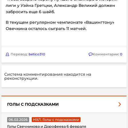
лиги у Уэйна Гретцки, Александр Великий должен
забросить еще 6 шайб.
В текущем регулярном чемпионате «Вашингтону»
Овечкина осталось сыграть 11 матчей.
Перевод:
betico310
Комментарии:
0
Система комментирования находится на
реконструкции.
ГОЛЫ С ПОДСКАЗКАМИ
06.02.2026
НХЛ. Голы с подсказками
Голы Свечникова и Дорофеева 6 февраля