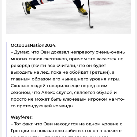
OctopusNation2024:
– Думаю, что Ови доказал неправоту очень-очень
многих своих скептиков, причем это касается не
рекорда (почти все считали, что он будет
выходить на лед, пока не обойдет Гретцки), а
главным образом его нынешнего уровня игры.
Сколько людей говорили еще перед этим
сезоном, что Алекс сдулся, является обузой и
просто не может быть ключевым игроком на что-
то претендующей команды.
Wayf4rer:
– Тот факт, что Ови находится на одном уровне с
Гретцки по показателю забитых голов в расчете