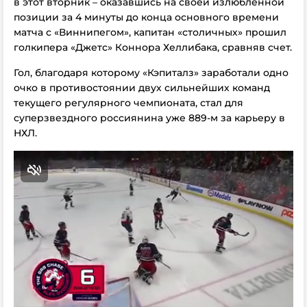
в этот вторник – оказавшись на своей излюбленной
позиции за 4 минуты до конца основного времени
матча с «Виннипегом», капитан «столичных» прошил
голкипера «Джетс» Коннора Хеллибака, сравняв счет.
Гол, благодаря которому «Кэпиталз» заработали одно
очко в противостоянии двух сильнейших команд
текущего регулярного чемпионата, стал для
суперзвездного россиянина уже 889-м за карьеру в
НХЛ.