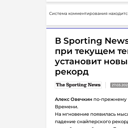
Система комментирования находитс
В Sporting News
при текущем т
установит нов
рекорд
27.03.202
Алекс Овечкин
по-прежнему 
Времени.
На мгновение появилась мысл
падение снайперского рекор