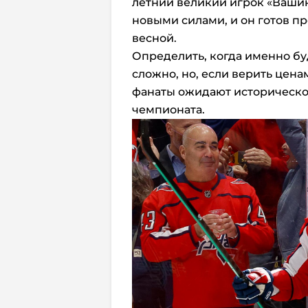
летний великий игрок «Вашин
новыми силами, и он готов п
весной.
Определить, когда именно бу
сложно, но, если верить цена
фанаты ожидают историческо
чемпионата.