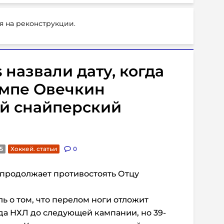
я на реконструкции.
 назвали дату, когда
емпе Овечкин
ый снайперский
5
Хоккей. статьи
0
продолжает противостоять Отцу
ь о том, что перелом ноги отложит
да НХЛ до следующей кампании, но 39-