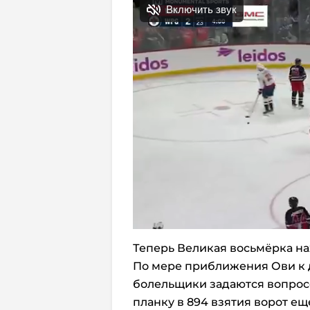
Теперь Великая восьмёрка нах
По мере приближения Ови к
болельщики задаются вопрос
планку в 894 взятия ворот ещ