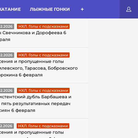
КАТАНИЕ
ЛЫЖНЫЕ ГОНКИ
ЛЫ С ПОДСКАЗКАМИ
02.2026
НХЛ. Голы с подсказками
ы Свечникова и Дорофеева 6
раля
02.2026
НХЛ. Голы с подсказками
сения и пропущенные голы
илевского, Тарасова, Бобровского
орокина 6 февраля
02.2026
НХЛ. Голы с подсказками
истентский дубль Барбашева и
 пять результативных передач
сиян 6 февраля
02.2026
НХЛ. Голы с подсказками
сения и пропущенные голы