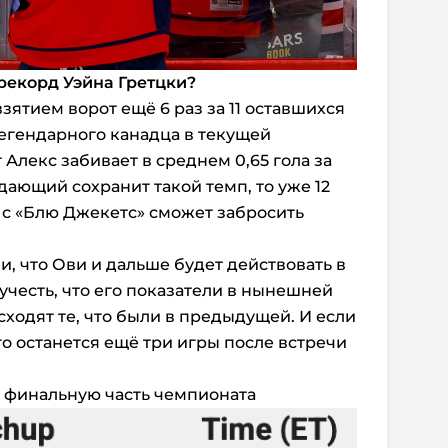
рекорд Уэйна Гретцки?
ятием ворот ещё 6 раз за 11 оставшихся
легендарного канадца в текущей
Алекс забивает в среднем 0,65 гола за
дающий сохранит такой темп, то уже 12
 с «Блю Джекетс» сможет забросить
и, что Ови и дальше будет действовать в
учесть, что его показатели в нынешней
ходят те, что были в предыдущей. И если
го останется ещё три игры после встречи
а финальную часть чемпионата