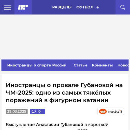
РАЗДЕЛЫ
ФУТБОЛ
Иностранцы о спорте России:
Статьи
Комменты
Новос
Иностранцы о провале Губановой на
ЧМ-2025: одно из самых тяжёлых
поражений в фигурном катании
29.03.2025
0
Выступление
Анастасии Губановой
в короткой