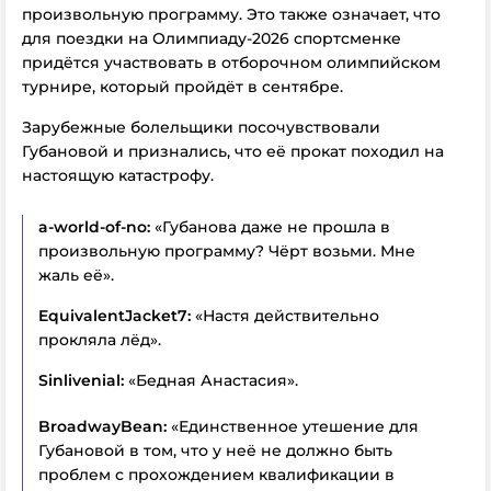
произвольную программу. Это также означает, что
для поездки на Олимпиаду-2026 спортсменке
придётся участвовать в отборочном олимпийском
турнире, который пройдёт в сентябре.
Зарубежные болельщики посочувствовали
Губановой и признались, что её прокат походил на
настоящую катастрофу.
a-world-of-no:
«Губанова даже не прошла в
произвольную программу? Чёрт возьми. Мне
жаль её».
EquivalentJacket7:
«Настя действительно
прокляла лёд».
Sinlivenial:
«Бедная Анастасия».
BroadwayBean:
«Единственное утешение для
Губановой в том, что у неё не должно быть
проблем с прохождением квалификации в