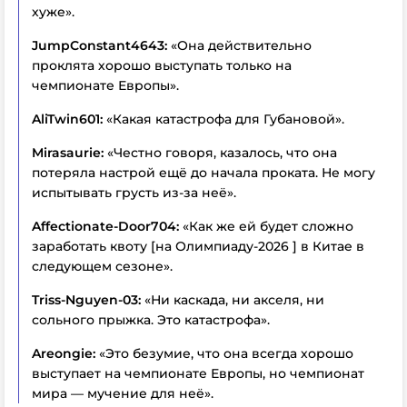
хуже».
JumpConstant4643:
«Она действительно
проклята хорошо выступать только на
чемпионате Европы».
AliTwin601:
«Какая катастрофа для Губановой».
Mirasaurie:
«Честно говоря, казалось, что она
потеряла настрой ещё до начала проката. Не могу
испытывать грусть из-за неё».
Affectionate-Door704:
«Как же ей будет сложно
заработать квоту [на Олимпиаду-2026 ] в Китае в
следующем сезоне».
Triss-Nguyen-03:
«Ни каскада, ни акселя, ни
сольного прыжка. Это катастрофа».
Areongie:
«Это безумие, что она всегда хорошо
выступает на чемпионате Европы, но чемпионат
мира — мучение для неё».