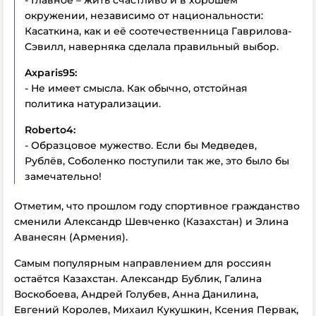
- Главное – жить счастливо и в хорошем
окружении, независимо от национальности:
Касаткина, как и её соотечественница Гаврилова-
Сэвилл, наверняка сделала правильный выбор.
Axparis95:
- Не имеет смысла. Как обычно, отстойная
политика натурализации.
Roberto4:
- Образцовое мужество. Если бы Медведев,
Рублёв, Соболенко поступили так же, это было бы
замечательно!
Отметим, что прошлом году спортивное гражданство
сменили Александр Шевченко (Казахстан) и Элина
Аванесян (Армения).
Самым популярным направлением для россиян
остаётся Казахстан. Александр Бублик, Галина
Воскобоева, Андрей Голубев, Анна Данилина,
Евгений Королев, Михаил Кукушкин, Ксения Первак,