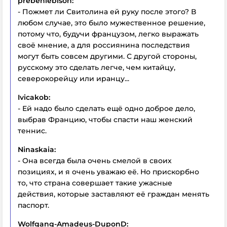
prebenlebison:
- Пожмет ли Свитолина ей руку
после
этого? В
любом случае, это было мужественное решение,
потому что, будучи французом, легко выражать
своё мнение, а для россиянина последствия
могут быть совсем другими. С другой стороны,
русскому это сделать легче, чем китайцу,
северокорейцу или иранцу...
Ivicakob:
- Ей надо было сделать ещё одно доброе дело,
выбрав Францию, чтобы спасти наш женский
теннис.
Ninaskaia:
- Она всегда была очень смелой в своих
позициях, и я очень уважаю её. Но прискорбно
то, что страна совершает такие ужасные
действия, которые заставляют её граждан менять
паспорт.
Wolfgang-Amadeus-DuponD: