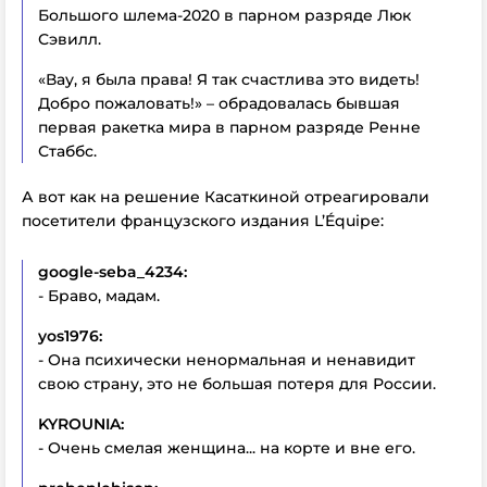
Большого шлема-2020 в парном разряде Люк
Сэвилл.
«Вау, я была права! Я так счастлива это видеть!
Добро пожаловать!» – обрадовалась бывшая
первая ракетка мира в парном разряде Ренне
Стаббс.
А вот как на решение Касаткиной отреагировали
посетители французского издания
L’Équipe
:
google-seba_4234:
- Браво, мадам.
yos1976:
- Она психически ненормальная и ненавидит
свою страну, это не большая потеря для России.
KYROUNIA:
- Очень смелая женщина... на корте и вне его.