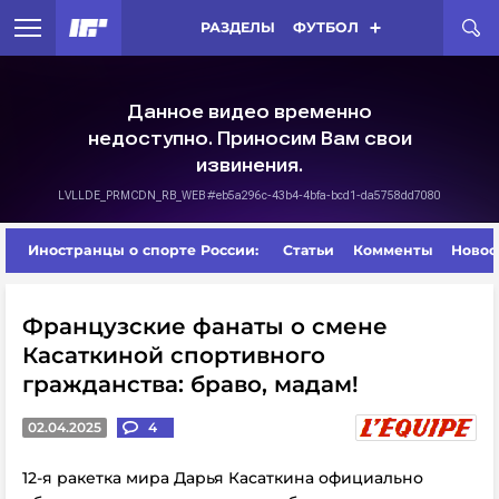
РАЗДЕЛЫ
ФУТБОЛ
Иностранцы о спорте России:
Статьи
Комменты
Новос
Французские фанаты о смене
Касаткиной спортивного
гражданства: браво, мадам!
02.04.2025
4
12-я ракетка мира Дарья Касаткина официально