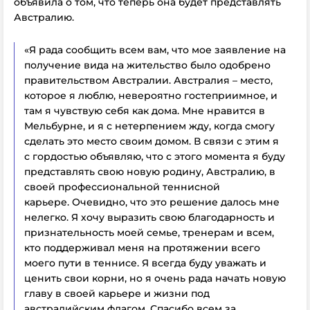
объявила о том, что теперь она будет представлять
Австралию.
«
Я рада сообщить всем вам, что мое заявление на
получение вида на жительство было одобрено
правительством Австралии.
Австралия – место,
которое я люблю, невероятно гостеприимное, и
там я чувствую себя как дома. Мне нравится в
Мельбурне, и я с нетерпением жду, когда смогу
сделать это место своим домом.
В связи с этим я
с гордостью объявляю, что с этого момента я буду
представлять свою новую родину, Австралию, в
своей профессиональной теннисной
карьере.
Очевидно, что это решение далось мне
нелегко. Я хочу выразить свою благодарность и
признательность моей семье, тренерам и всем,
кто поддерживал меня на протяжении всего
моего пути в теннисе. Я всегда буду уважать и
ценить свои корни, но я очень рада начать новую
главу в своей карьере и жизни под
австралийским флагом. Спасибо всем за