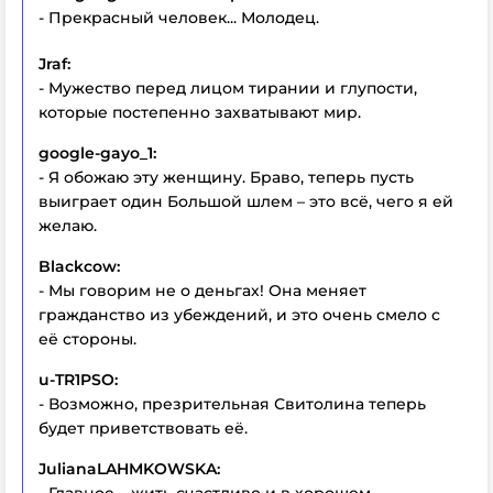
- Прекрасный человек... Молодец.
Jraf:
- Мужество перед лицом тирании и глупости,
которые постепенно захватывают мир.
google-gayo_1:
- Я обожаю эту женщину. Браво, теперь
пусть
выиграет
один Бо
льшой
шлем – это всё, чего я ей
желаю.
Blackcow:
- Мы говорим не о деньгах! Она меняет
гражданство из убеждений, и это очень смело с
её стороны.
u-TR1PSO:
- Возможно, презрительная Свитолина теперь
будет приветствовать её.
JulianaLAHMKOWSKA: