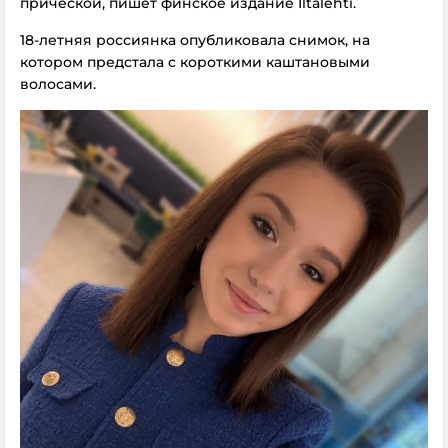
прической, пишет финское издание Iltalehti.
18-летняя россиянка опубликовала снимок, на
котором предстала с короткими каштановыми
волосами.