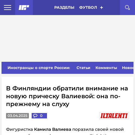
РАЗДЕЛЫ
ФУТБОЛ
Иностранцы о спорте России:
Статьи
Комменты
Новос
В Финляндии обратили внимание на
новую прическу Валиевой: она по-
прежнему на слуху
03.04.2025
0
Фигуристка
Камила В
алиева
поразила своей новой