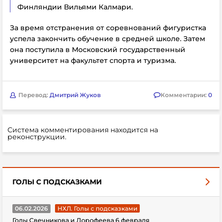
Финляндии Вильями Калмари.
За время отстранения от соревнований фигуристка
успела закончить обучение в средней школе. Затем
она поступила в Московский государственный
университет на факультет спорта и туризма.
Перевод:
Дмитрий Жуков
Комментарии:
0
Система комментирования находится на
реконструкции.
ГОЛЫ С ПОДСКАЗКАМИ
06.02.2026
НХЛ. Голы с подсказками
Голы Свечникова и Дорофеева 6 февраля