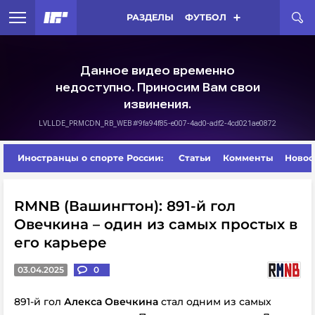
РАЗДЕЛЫ
ФУТБОЛ
Иностранцы о спорте России:
Статьи
Комменты
Новос
RMNB (Вашингтон): 891-й гол
Овечкина – один из самых простых в
его карьере
03.04.2025
0
891-й гол
Алекса Овечкина
стал одним из самых