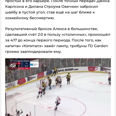
простых в его карьере. После точных передач Джона
Карлсона и Дилана Строума Овечкин забросил
шайбу в пустой угол, став ещё на шаг ближе к
хоккейному бессмертию.
Результативный бросок Алекса в большинстве,
сделавший счёт 2:0 в пользу «столичных», произошёл
за 4:17 до конца первого периода. После того, как
капитан «Кэпиталз» зажёг лампу, трибуны TD Garden
громко зааплодировали ему.