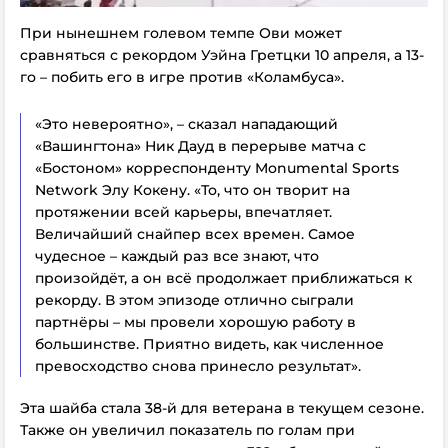
При нынешнем голевом темпе Ови может
сравняться с рекордом Уэйна Гретцки 10 апреля, а 13-
го – побить его в игре против «Коламбуса».
«Это невероятно», – сказал нападающий
«Вашингтона» Ник Дауд в перерыве матча с
«Бостоном» корреспонденту Monumental Sports
Network Элу Кокену. «То, что он творит на
протяжении всей карьеры, впечатляет.
Величайший снайпер всех времен. Самое
чудесное – каждый раз все знают, что
произойдёт, а он всё продолжает приближаться к
рекорду. В этом эпизоде отлично сыграли
партнёры – мы провели хорошую работу в
большинстве. Приятно видеть, как численное
превосходство снова принесло результат».
Эта шайба стала 38-й для ветерана в текущем сезоне.
Также он увеличил показатель по голам при