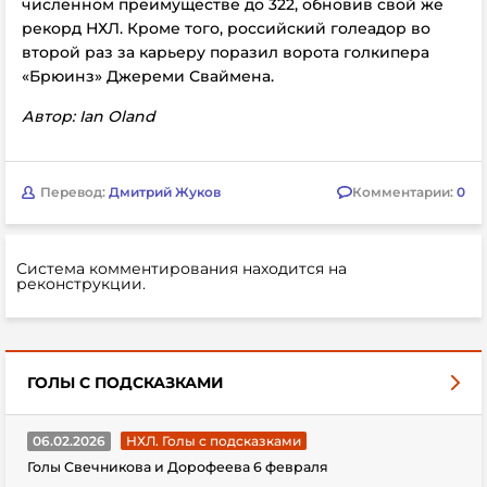
численном преимуществе до 322, обновив свой же
рекорд НХЛ. Кроме того, российский голеадор во
второй раз за карьеру поразил ворота голкипера
«Брюинз» Джереми Сваймена.
Автор:
Ian Oland
Перевод:
Дмитрий Жуков
Комментарии:
0
Система комментирования находится на
реконструкции.
ГОЛЫ С ПОДСКАЗКАМИ
06.02.2026
НХЛ. Голы с подсказками
Голы Свечникова и Дорофеева 6 февраля