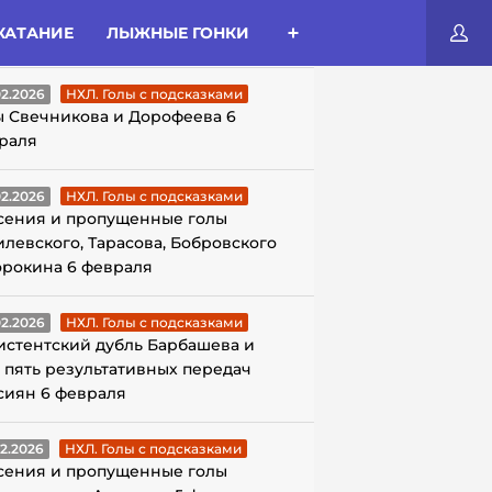
КАТАНИЕ
ЛЫЖНЫЕ ГОНКИ
ЛЫ С ПОДСКАЗКАМИ
02.2026
НХЛ. Голы с подсказками
ы Свечникова и Дорофеева 6
раля
02.2026
НХЛ. Голы с подсказками
сения и пропущенные голы
илевского, Тарасова, Бобровского
орокина 6 февраля
02.2026
НХЛ. Голы с подсказками
истентский дубль Барбашева и
 пять результативных передач
сиян 6 февраля
02.2026
НХЛ. Голы с подсказками
сения и пропущенные голы