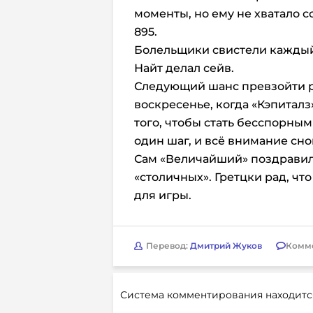
моменты, но ему не хватало 
895.
Болельщики свистели каждый 
Найт делал сейв.
Следующий шанс превзойти р
воскресенье, когда «Кэпиталз
того, чтобы стать бесспорны
один шаг, и всё внимание сно
Сам «Величайший» поздравил
«столичных». Гретцки рад, что
для игры.
Перевод:
Дмитрий Жуков
Комм
Система комментирования находитс