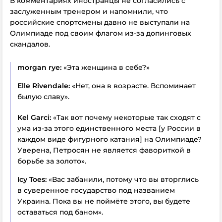
В комментариях иностранцы не согласились с
заслуженным тренером и напомнили, что
российские спортсмены давно не выступали на
Олимпиаде под своим флагом из-за допинговых
скандалов.
morgan rye:
«Эта женщина в себе?»
Elle Rivendale:
«Нет, она в возрасте. Вспоминает
былую славу».
Kel Garci:
«Так вот почему некоторые так сходят с
ума из-за этого единственного места [у России в
каждом виде фигурного катания] на Олимпиаде?
Уверена, Петросян не является фавориткой в
борьбе за золото».
Icy Toes:
«Вас забанили, потому что вы вторглись
в суверенное государство под названием
Украина. Пока вы не поймёте этого, вы будете
оставаться под баном».