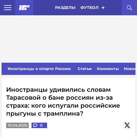
РАЗДЕЛЫ
ФУТБОЛ
Иностранцы о спорте России:
Статьи
Комменты
Новос
Иностранцы удивились словам
Тарасовой о бане россиян из-за
страха: кого испугали российские
прыгуны с трамплина?
10.04.2025
0