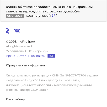
Финны об отказе российской лыжнице в нейтральном
статусе: наверное, опять «страшная русофобия
костя луговой
1
05.01.2026
© 2026. InoProSport
All rights reserved.
Учредитель: ООО «Раре.Ру»
Архив
Авторы
Контакты
RSS
Юридическая информация
Свидетельство о регистрации СМИ Эл №ФС77-72704 выдано
федеральной службой по надзору в сфере связи,
информационных технологий и массовых коммуникаций
(Роскомнадзор) 23.04.2018 г.
Дисклеймер