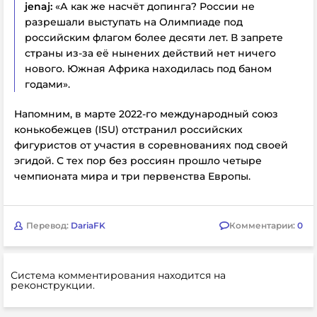
jenaj:
«А как же насчёт допинга? России не
разрешали выступать на Олимпиаде под
российским флагом более десяти лет. В запрете
страны из-за её нынених действий нет ничего
нового. Южная Африка находилась под баном
годами».
Напомним, в марте 2022-го международный союз
конькобежцев (ISU) отстранил российских
фигуристов от участия в соревнованиях под своей
эгидой. С тех пор без россиян прошло четыре
чемпионата мира и три первенства Европы.
Перевод:
DariaFK
Комментарии:
0
Система комментирования находится на
реконструкции.