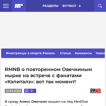
РАЗДЕЛЫ
ФУТБОЛ
Иностранцы о спорте России:
Статьи
Комменты
Новос
RMNB о повторенном Овечкиным
нырке на встрече с фанатами
«Кэпиталз»: вот так момент!
12.04.2025
0
В среду
Алекс Овечкин
вышел на лёд MedStar