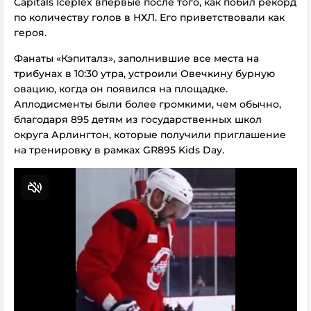
Capitals Iceplex впервые после того, как побил рекорд
по количеству голов в НХЛ. Его приветствовали как
героя.
Фанаты «Кэпиталз», заполнившие все места на
трибунах в 10:30 утра, устроили Овечкину бурную
овацию, когда он появился на площадке.
Аплодисменты были более громкими, чем обычно,
благодаря 895 детям из государственных школ
округа Арлингтон, которые получили приглашение
на тренировку в рамках GR895 Kids Day.