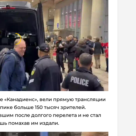
 «Канадиенс», вели прямую трансляции
пике больше 150 тысяч зрителей.
вшим после долгого перелета и не стал
шь помахав им издали.