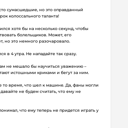
осто сумасшедшие, но это оправданный
рок колоссального таланта!
ился хотя бы на несколько секунд, чтобы
твовать болельщиков. Может, его
т, но это немного разочаровало.
я в 4 утра. Не нападайте так сразу.
ам не мешало бы научиться уважению –
остают истошными криками и бегут за ним.
е то время, что шел к машине. Да, фаны могли
давайте не будем считать, что ему не
понимал, что ему теперь не придется играть у