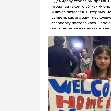
– Демидову стоило бы проявить
играет за такой клуб, как «Мон
и начал раздавать интервью, н
увидеть, как его ждут нескольк
аэропорту полтора часа. Паре 
не обратив на них никакого в