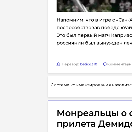
Напомним, что в игре с «Сан
поспособствовав победе «Уайл
Это был первый матч Капризо
россиянин был вынужден лечь
Перевод:
betico310
Комментари
Система комментирования находитс
Монреальцы о 
прилета Демидо