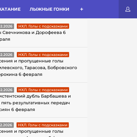
КАТАНИЕ
ЛЫЖНЫЕ ГОНКИ
ЛЫ С ПОДСКАЗКАМИ
02.2026
НХЛ. Голы с подсказками
ы Свечникова и Дорофеева 6
раля
02.2026
НХЛ. Голы с подсказками
сения и пропущенные голы
илевского, Тарасова, Бобровского
орокина 6 февраля
02.2026
НХЛ. Голы с подсказками
истентский дубль Барбашева и
 пять результативных передач
сиян 6 февраля
02.2026
НХЛ. Голы с подсказками
сения и пропущенные голы