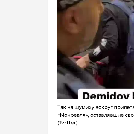
Так на шумиху вокруг прилет
«Монреаля», оставлявшие сво
(Twitter).