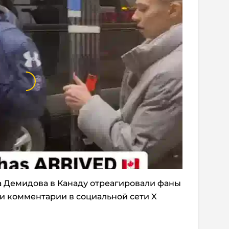
а Демидова в Канаду отреагировали фаны
и комментарии в социальной сети X