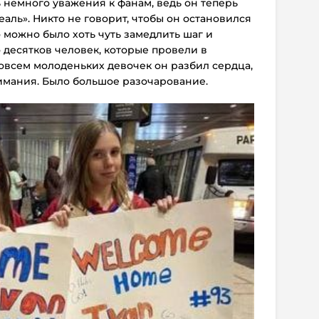
 немного уважения к фанам, ведь он теперь
реаль». Никто не говорит, чтобы он остановился
о можно было хоть чуть замедлить шаг и
о десятков человек, которые провели в
совсем молоденьких девочек он разбил сердца,
нимания. Было большое разочарование.