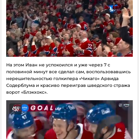
На этом Иван не успокоился и уже через 7 с
половиной минут все сделал сам, воспользовавшись
нерешительностью голкипера «Чикаго» Арвида
Содерблума и красиво переиграв шведского стража
ворот «Блэкхокс».