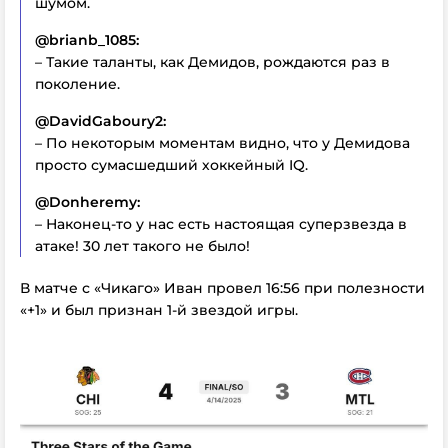
шумом.
@brianb_1085:
– Такие таланты, как Демидов, рождаются раз в
поколение.
@DavidGaboury2:
– По некоторым моментам видно, что у Демидова
просто сумасшедший хоккейный IQ.
@Donheremy:
– Наконец-то у нас есть настоящая суперзвезда в
атаке! 30 лет такого не было!
В матче с «Чикаго» Иван провел 16:56 при полезности
«+1» и был признан 1-й звездой игры.