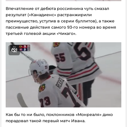
Впечатление от дебюта россиянина чуть смазал
результат («Канадиенс» растранжирили
преимущество, уступив в серии буллитов), а также
пассивные действия самого 93-го номера во время
третьей голевой акции «Чикаго».
Как бы то ни было, поклонников «Монреаля» дико
порадовал такой первый матч Ивана.