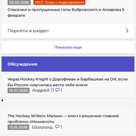
05.02.2026
НХЛ. Голы с подсказками
Спасения и пропущенные голы Бобровского и Аскарова 5
февраля
Перейти в раздел
Показать еще
Обсуждение
Vegas Hockey Knight о Дорофееве и Барбашеве на ОИ, если
бы Россия «научилась вести себя иначе
Андрей Л
1
19.01.2026
The Hockey Writers: Малкин — ключ к решению главной
проблемы «Миннесоты
Шшшшщ..
1
13.01.2026