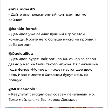
@ASaunders87:
– Дайте ему пожизненный контракт прямо
сейчас!
@frankie_ferro8:
– Демидов уже сейчас лучший игрок этой
команды. Кроме него больше никто не проявил
себя сегодня.
@Quelquilfut:
– Демидов будет набирать по 100 очков за сезон –
давно у нас не было такого игрока. В ближайшие
годы фанов «Монреаля» ждет настоящее шоу,
ведь Иван вместе с Хатсоном будут жечь на
полную.
@MOBeaudoin1:
– Результат сегодня был совсем печальным, но,
боже мой, как же был хорош Демидов!