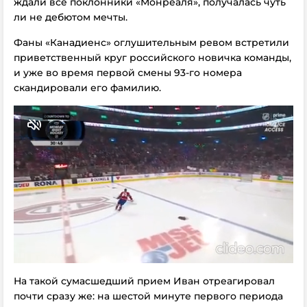
ждали все поклонники «Монреаля», получалась чуть
ли не дебютом мечты.
Фаны «Канадиенс» оглушительным ревом встретили
приветственный круг российского новичка команды,
и уже во время первой смены 93-го номера
скандировали его фамилию.
На такой сумасшедший прием Иван отреагировал
почти сразу же: на шестой минуте первого периода