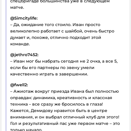
спецбригаде большинства уже в следующем
матче.
@Simcitylife:
– Да, ожидание того стоило. Иван просто
великолепно работает с шайбой, очень быстро
думает и, похоже, отлично подходит этой
команде.
@jethro7452:
– Иван мог бы набрать сегодня не 2 очка, а все 5,
если бы его партнеры по звену умели
качественно играть в завершении.
@fwell2:
– Ажиотаж вокруг приезда Ивана был полностью
оправдан: динамика, креативность и классная
техника – все сразу же бросилось в глаза!
Кажется, Демидову нравится быть в центре
внимания, и он выбрал отличный клуб для этого!
Гол и результативный пас уже первом матче – это
только начало.