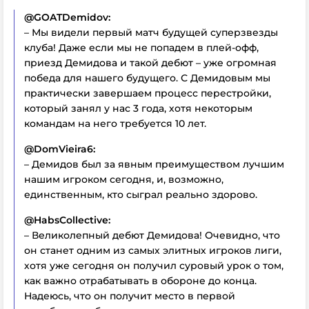
@GOATDemidov:
– Мы видели первый матч будущей суперзвезды
клуба! Даже если мы не попадем в плей-офф,
приезд Демидова и такой дебют – уже огромная
победа для нашего будущего. С Демидовым мы
практически завершаем процесс перестройки,
который занял у нас 3 года, хотя некоторым
командам на него требуется 10 лет.
@DomVieira6:
– Демидов был за явным преимуществом лучшим
нашим игроком сегодня, и, возможно,
единственным, кто сыграл реально здорово.
@HabsCollective:
– Великолепный дебют Демидова! Очевидно, что
он станет одним из самых элитных игроков лиги,
хотя уже сегодня он получил суровый урок о том,
как важно отрабатывать в обороне до конца.
Надеюсь, что он получит место в первой