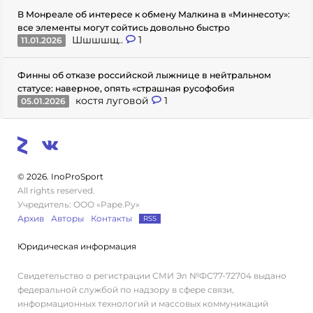
В Монреале об интересе к обмену Малкина в «Миннесоту»:
все элементы могут сойтись довольно быстро
Шшшшщ..
1
11.01.2026
Финны об отказе российской лыжнице в нейтральном
статусе: наверное, опять «страшная русофобия
костя луговой
1
05.01.2026
© 2026. InoProSport
All rights reserved.
Учредитель: ООО «Раре.Ру»
Архив
Авторы
Контакты
RSS
Юридическая информация
Свидетельство о регистрации СМИ Эл №ФС77-72704 выдано
федеральной службой по надзору в сфере связи,
информационных технологий и массовых коммуникаций