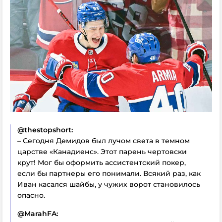
@thestopshort:
– Сегодня Демидов был лучом света в темном
царстве «Канадиенс». Этот парень чертовски
крут! Мог бы оформить ассистентский покер,
если бы партнеры его понимали. Всякий раз, как
Иван касался шайбы, у чужих ворот становилось
опасно.
@MarahFA: