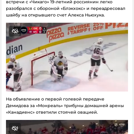
встречи с «Чикаго» 19-летний россиянин легко
разобрался с обороной «Блэкхокс» и переадресовал
шайбу на открывшего счет Алекса Ньюхука.
На объявление о первой голевой передаче
Демидова за «Монреаль» трибуны домашней арены
«Канадиенс» ответили стоячей овацией.