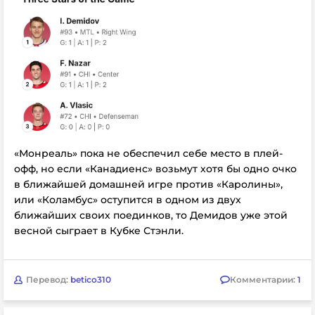
«Монреаль» пока не обеспечил себе место в плей-
офф, но если «Канадиенс» возьмут хотя бы одно очко
в ближайшей домашней игре против «Каролины»,
или «Коламбус» оступится в одном из двух
ближайших своих поединков, то Демидов уже этой
весной сыграет в Кубке Стэнли.
Перевод:
betico310
Комментарии:
1