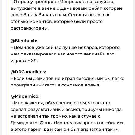
– Я прошу тренеров «Монреаля»: пожалуйста,
выпускайте в звене с Демидовым ребят, которые
способны забивать голы. Сегодня он создал
столько моментов, которые были просто
растранжирены.
@Bleuhexh:
– Демидов уже сейчас лучше Бедарда, которого
нам рекламировали как нового величайшего
игрока НХЛ.
@DRCanadiens:
– Если бы Демидов не играл сегодня, мы бы легко
проиграли «Чикаго» в основное время.
@Mndamico:
– Мне кажется, объявление о том, что кто-то
сделал результативный ассист, трибуны никогда
не встречали так громко, как в случае с
Демидовым. Фаны «Монреаля» просто влюбились
в этого парня, да и сам он был впечатлен таким