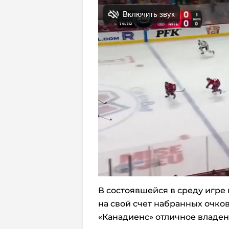
В состоявшейся в среду игре
на свой счет набранных очко
«Канадиенс» отличное владе