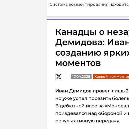
Система комментирования находитс
Канадцы о неза
Демидова: Иван
созданию ярки
моментов
17.04.2025
Хоккей. коммента
Иван Демидов
провел лишь 2
но уже успел поразить боле
В дебютной игре за «Монреал
поиздевался над обороной и в
результативную передачу.