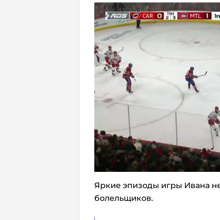
Яркие эпизоды игры Ивана н
болельщиков.