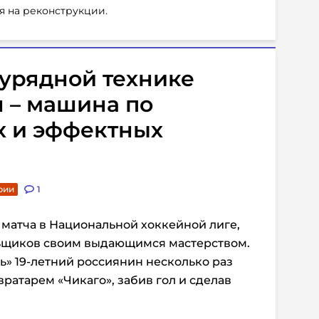
я на реконструкции.
урядной технике
 – машина по
х и эффектных
рии
1
 матча в Национальной хоккейной лиге,
льщиков своим выдающимся мастерством.
ь» 19-летний россиянин несколько раз
ратарем «Чикаго», забив гол и сделав