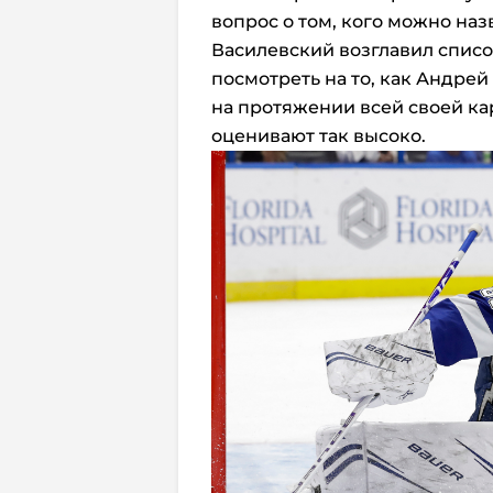
вопрос о том, кого можно на
Василевский возглавил список,
посмотреть на то, как Андрей
на протяжении всей своей кар
оценивают так высоко.