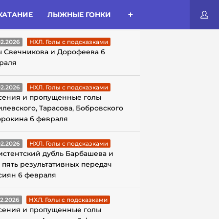
КАТАНИЕ
ЛЫЖНЫЕ ГОНКИ
ЛЫ С ПОДСКАЗКАМИ
02.2026
НХЛ. Голы с подсказками
ы Свечникова и Дорофеева 6
раля
02.2026
НХЛ. Голы с подсказками
сения и пропущенные голы
илевского, Тарасова, Бобровского
орокина 6 февраля
02.2026
НХЛ. Голы с подсказками
истентский дубль Барбашева и
 пять результативных передач
сиян 6 февраля
02.2026
НХЛ. Голы с подсказками
сения и пропущенные голы