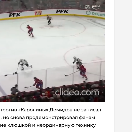
 против «Каролины» Демидов не записал
в, но снова продемонстрировал фанам
ние клюшкой и неординарную технику.