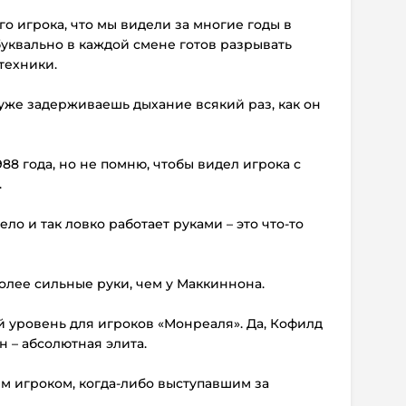
го игрока, что мы видели за многие годы в
 буквально в каждой смене готов разрывать
техники.
ы уже задерживаешь дыхание всякий раз, как он
88 года, но не помню, чтобы видел игрока с
.
тело и так ловко работает руками – это что-то
олее сильные руки, чем у Маккиннона.
ой уровень для игроков «Монреаля». Да, Кофилд
н – абсолютная элита.
м игроком, когда-либо выступавшим за