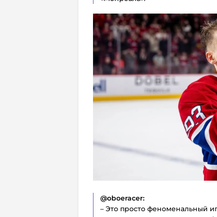
@oboeracer:
– Это просто феноменальный иг