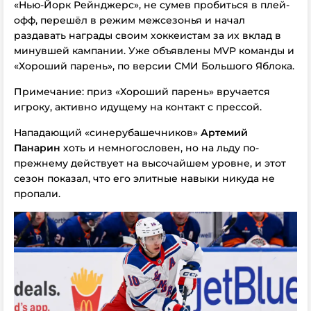
«Нью-Йорк Рейнджерс», не сумев пробиться в плей-
офф, перешёл в режим межсезонья и начал
раздавать награды своим хоккеистам за их вклад в
минувшей кампании. Уже объявлены MVP команды и
«Хороший парень», по версии СМИ Большого Яблока.
Примечание: приз «Хороший парень» вручается
игроку, активно идущему на контакт с прессой.
Нападающий «синерубашечников»
Артемий
Панарин
хоть и немногословен, но на льду по-
прежнему действует на высочайшем уровне, и этот
сезон показал, что его элитные навыки никуда не
пропали.