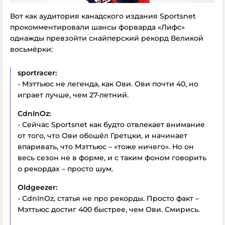
Вот как аудитория канадского издания Sportsnet
прокомментировали шансы форварда «Лифс»
однажды превзойти снайперский рекорд Великой
восьмёрки:
sportracer:
- Мэттьюс не легенда, как Ови. Ови почти 40, но
играет лучше, чем 27-летний.
CdnInOz:
- Сейчас Sportsnet как будто отвлекает внимание
от того, что Ови обошёл Гретцки, и начинает
впаривать, что Мэттьюс – «тоже ничего». Но он
весь сезон не в форме, и с таким фоном говорить
о рекордах – просто шум.
Oldgeezer:
- CdnInOz, cтатья не про рекорды. Просто факт –
Мэттьюс достиг 400 быстрее, чем Ови. Смирись.