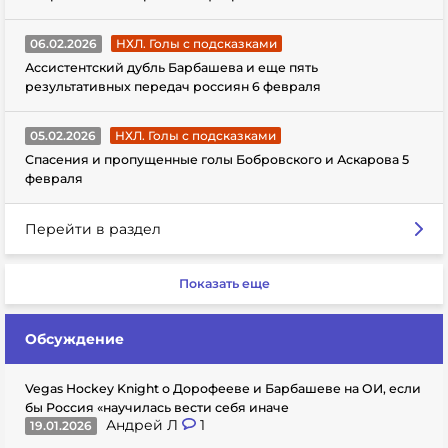
06.02.2026
НХЛ. Голы с подсказками
Ассистентский дубль Барбашева и еще пять
результативных передач россиян 6 февраля
05.02.2026
НХЛ. Голы с подсказками
Спасения и пропущенные голы Бобровского и Аскарова 5
февраля
Перейти в раздел
Показать еще
Обсуждение
Vegas Hockey Knight о Дорофееве и Барбашеве на ОИ, если
бы Россия «научилась вести себя иначе
Андрей Л
1
19.01.2026