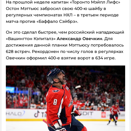
На прошлой неделе капитан «Торонто Мэйпл Лифс»
Остон Мэттьюс забросил свою 400-ю шайбу в
регулярных чемпионатах НХЛ – в третьем периоде
матча против «Баффало Сэйбрз».
Он это сделал быстрее, чем российский нападающий
«Вашингтон Кэпиталз»
Александр Овечкин
. Для
достижения данной планки Мэттьюсу потребовалось
628 встреч. Рекордсмен по числу голов в регулярках
Овечкин оформил 400-е взятие ворот в 634 игре.