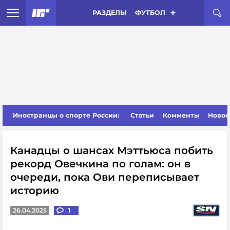
РАЗДЕЛЫ
ФУТБОЛ
Иностранцы о спорте России:
Статьи
Комменты
Новос
Канадцы о шансах Мэттьюса побить
рекорд Овечкина по голам: он в
очереди, пока Ови переписывает
историю
26.04.2025
1