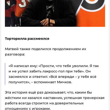
Торторелла рассмеялся
Матвей также поделился продолжением их
разговора:
«Я написал ему: «Прости, что тебя уволили. Я так
и не успел забить лакросс-гол при тебе». Он
засмеялся и ответил: «Всё впереди – у тебя всё
получится», – вспоминает Мичков.
Эта история ещё раз доказывает, что, каким бы
жёстким ни казался наставник, успешная тренерская
работа всегда строится на доверительных
отношениях с игроками.