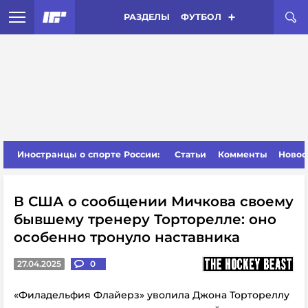
РАЗДЕЛЫ
ФУТБОЛ
Иностранцы о спорте России:
Статьи
Комменты
Новос
В США о сообщении Мичкова своему
бывшему тренеру Торторелле: оно
особенно тронуло наставника
27.04.2025
0
«Филадельфия Флайерз» уволила Джона Тортореллу