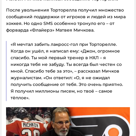
После увольнения Торторелла получил множество
сообщений поддержки от игроков и людей из мира
хоккея. Но одно SMS особенно тронуло его – от
форварда «Флайерз» Матвея Мичкова.
«Я мечтал забить лакросс-гол при Торторелле.
Когда он ушёл, я написал ему: «Джон, огромное
спасибо. Ты мой первый тренер в НХЛ – я
никогда тебя не забуду. Ты всегда был честен со
мной. Спасибо тебе за это», – рассказал Мичков
журналистам. «Он ответил: «О, я не ожидал
получить сообщение от тебя. Это очень приятно.
Я получил миллионы писем, но твоё – самое
тёплое».