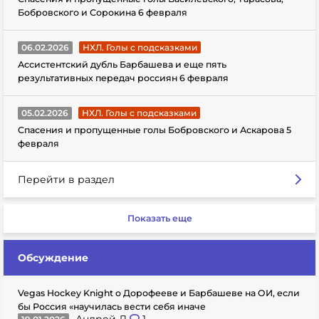
Бобровского и Сорокина 6 февраля
06.02.2026
НХЛ. Голы с подсказками
Ассистентский дубль Барбашева и еще пять
результативных передач россиян 6 февраля
05.02.2026
НХЛ. Голы с подсказками
Спасения и пропущенные голы Бобровского и Аскарова 5
февраля
Перейти в раздел
Показать еще
Обсуждение
Vegas Hockey Knight о Дорофееве и Барбашеве на ОИ, если
бы Россия «научилась вести себя иначе