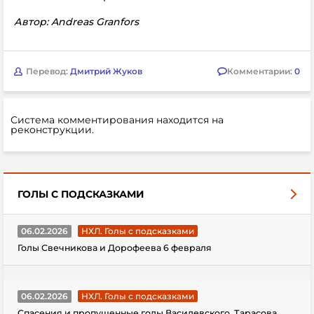
Автор: Andreas Granfors
Перевод:
Дмитрий Жуков
Комментарии:
0
Система комментирования находится на
реконструкции.
ГОЛЫ С ПОДСКАЗКАМИ
06.02.2026
НХЛ. Голы с подсказками
Голы Свечникова и Дорофеева 6 февраля
06.02.2026
НХЛ. Голы с подсказками
Спасения и пропущенные голы Василевского, Тарасова,