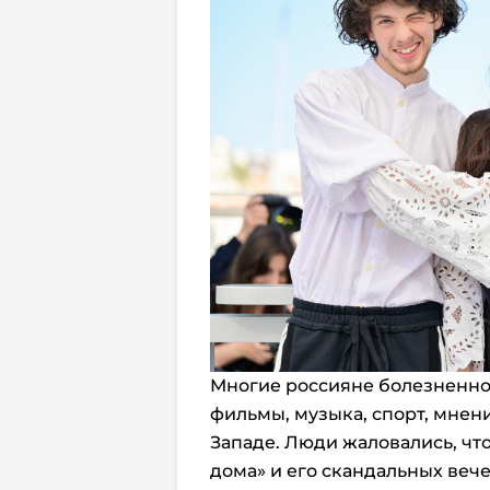
Многие россияне болезненно 
фильмы, музыка, спорт, мнени
Западе. Люди жаловались, чт
дома» и его скандальных веч