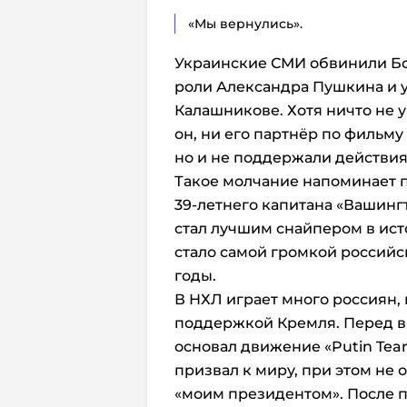
«Мы вернулись».
Украинские СМИ обвинили Бо
роли Александра Пушкина и у
Калашникове. Хотя ничто не 
он, ни его партнёр по фильм
но и не поддержали действия
Такое молчание напоминает 
39-летнего капитана «Вашинг
стал лучшим снайпером в ист
стало самой громкой российс
годы.
В НХЛ играет много россиян,
поддержкой Кремля. Перед выб
основал движение «Putin Tea
призвал к миру, при этом не 
«моим президентом». После 