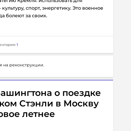
атегию Кремля: использовать для
культуру, спорт, энергетику. Это военное
да болеют за своих.
ентарии:
1
я на реконструкции.
ашингтона о поездке
ком Стэнли в Москву
совое летнее