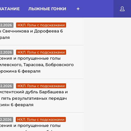
КАТАНИЕ
ЛЫЖНЫЕ ГОНКИ
ЛЫ С ПОДСКАЗКАМИ
02.2026
НХЛ. Голы с подсказками
ы Свечникова и Дорофеева 6
раля
02.2026
НХЛ. Голы с подсказками
сения и пропущенные голы
илевского, Тарасова, Бобровского
орокина 6 февраля
02.2026
НХЛ. Голы с подсказками
истентский дубль Барбашева и
 пять результативных передач
сиян 6 февраля
02.2026
НХЛ. Голы с подсказками
сения и пропущенные голы