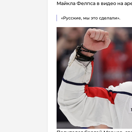
Майкла Фелпса в видео на ар
«Русские, мы это сделали».