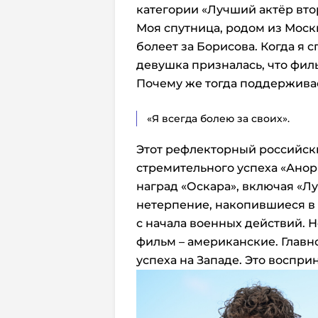
категории «Лучший актёр вто
Моя спутница, родом из Москв
болеет за Борисова. Когда я с
девушка
призналась, что фил
Почему же тогда поддерживае
«Я всегда болею за своих».
Этот рефлекторный российск
стремительного успеха «Анор
наград «Оскара», включая «Л
нетерпение, накопившиеся в 
с начала военных действий. Н
фильм – американские. Главно
успеха на Западе. Это воспри