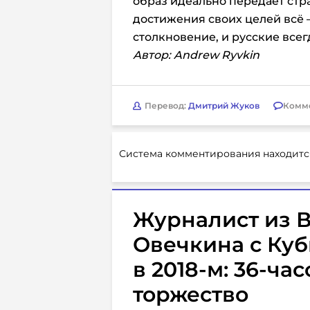
образ идеально передаёт стр
достижения своих целей всё – 
столкновение, и русские всег
Автор: Andrew Ryvkin
Перевод:
Дмитрий Жуков
Комм
Система комментирования находитс
Журналист из В
Овечкина с Куб
в 2018-м: 36-ча
торжество