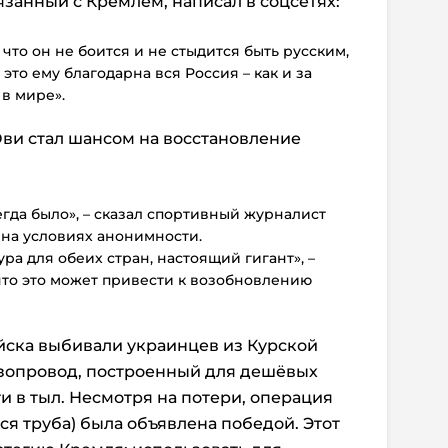
язанный с Кремлём, написал в соцсетях:
что он не боится и не стыдится быть русским,
 это ему благодарна вся Россия – как и за
 в мире».
ви стал шансом на восстановление
егда было», – сказал спортивный журналист
 на условиях анонимности.
ра для обеих стран, настоящий гигант», –
что это может привести к возобновлению
ойска выбивали украинцев из Курской
азопровод, построенный для дешёвых
ти в тыл. Несмотря на потери, операция
ся труба) была объявлена победой. Этот