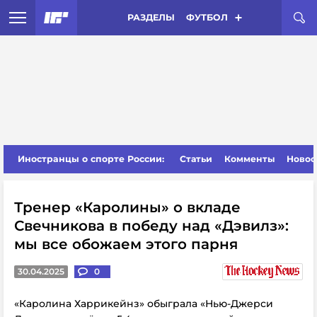
РАЗДЕЛЫ
ФУТБОЛ
Иностранцы о спорте России:
Статьи
Комменты
Новос
Тренер «Каролины» о вкладе
Свечникова в победу над «Дэвилз»:
мы все обожаем этого парня
30.04.2025
0
«Каролина Харрикейнз» обыграла «Нью-Джерси