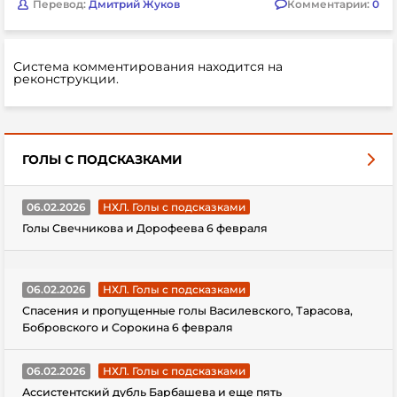
Перевод:
Дмитрий Жуков
Комментарии:
0
Система комментирования находится на
реконструкции.
ГОЛЫ С ПОДСКАЗКАМИ
06.02.2026
НХЛ. Голы с подсказками
Голы Свечникова и Дорофеева 6 февраля
06.02.2026
НХЛ. Голы с подсказками
Спасения и пропущенные голы Василевского, Тарасова,
Бобровского и Сорокина 6 февраля
06.02.2026
НХЛ. Голы с подсказками
Ассистентский дубль Барбашева и еще пять