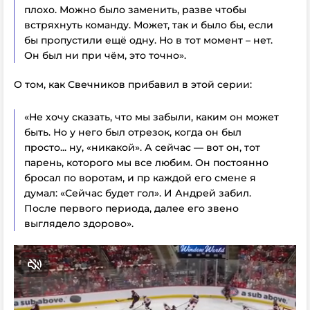
плохо. Можно было заменить, разве чтобы
встряхнуть команду. Может, так и было бы, если
бы пропустили ещё одну. Но в тот момент – нет.
Он был ни при чём, это точно».
О том, как Свечников прибавил в этой серии:
«Не хочу сказать, что мы забыли, каким он может
быть. Но у него был отрезок, когда он был
просто... ну, «никакой». А сейчас — вот он, тот
парень, которого мы все любим. Он постоянно
бросал по воротам, и пр каждой его смене я
думал: «Сейчас будет гол». И Андрей забил.
После первого периода, далее его звено
выглядело здорово».