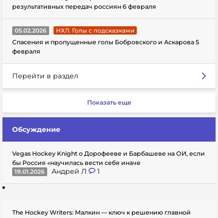
результативных передач россиян 6 февраля
05.02.2026
НХЛ. Голы с подсказками
Спасения и пропущенные голы Бобровского и Аскарова 5
февраля
Перейти в раздел
Показать еще
Обсуждение
Vegas Hockey Knight о Дорофееве и Барбашеве на ОИ, если
бы Россия «научилась вести себя иначе
Андрей Л
1
19.01.2026
The Hockey Writers: Малкин — ключ к решению главной