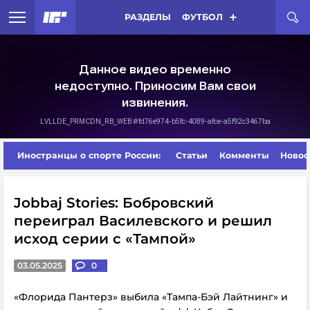
РАЗДЕЛЫ
ФУТБОЛ
Иностранцы о спорте России:
Статьи
Комменты
Новос
Jobbaj Stories: Бобровский
переиграл Василевского и решил
исход серии с «Тампой»
03.05.2025
0
«Флорида Пантерз» выбила «Тампа-Бэй Лайтнинг» и