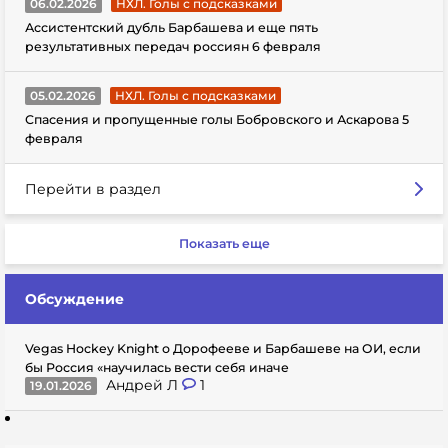
06.02.2026
НХЛ. Голы с подсказками
Ассистентский дубль Барбашева и еще пять
результативных передач россиян 6 февраля
05.02.2026
НХЛ. Голы с подсказками
Спасения и пропущенные голы Бобровского и Аскарова 5
февраля
Перейти в раздел
Показать еще
Обсуждение
Vegas Hockey Knight о Дорофееве и Барбашеве на ОИ, если
бы Россия «научилась вести себя иначе
Андрей Л
1
19.01.2026