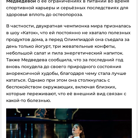
Медведевой
о её ограничениях в питании во время
спортивной карьеры и серьёзных последствиях для
здоровья вплоть до остеопороза.
В частности, двукратная чемпионка мира призналась
в шоу «Каток», что ей постоянно не хватало полезных
продуктов дома, а перед Олимпиадой она съедала за
день только йогурт, три жевательные конфеты,
небольшой салат и пила энергетический напиток.
Также Медведева сообщила, что за последний год
вновь похудела до своего природного состояния
анорексичной худобы, благодаря чему стала лучше
кататься. Однако при этом она столкнулась с
беспокойством окружающих, включая близких,
которые переживают, что её внешний вид связан с
какой-то болезнью.