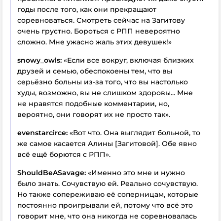
годы после того, как они прекращают
соревноваться. Смотреть сейчас на Загитову
очень грустно. Бороться с РПП невероятно
сложно. Мне ужасно жаль этих девушек!»
snowy_owls:
«Если все вокруг, включая близких
друзей и семью, обеспокоены тем, что вы
серьёзно больны из-за того, что вы настолько
худы, возможно, вы не слишком здоровы... Мне
не нравятся подобные комментарии, но,
вероятно, они говорят их не просто так».
evenstarcirce:
«Вот что. Она выглядит больной, то
же самое касается Алины [Загитовой]. Обе явно
всё ещё борются с РПП».
ShouldBeASavage:
«Именно это мне и нужно
было знать. Сочувствую ей. Реально сочувствую.
Но также сопереживаю её соперницам, которые
постоянно проигрывали ей, потому что всё это
говорит мне, что она никогда не соревновалась