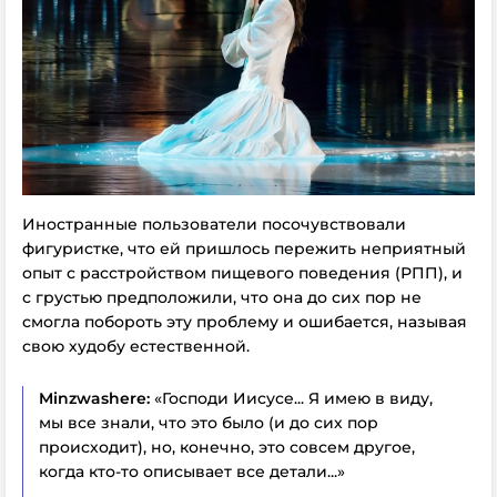
Иностранные пользователи посочувствовали
фигуристке, что ей пришлось пережить неприятный
опыт с расстройством пищевого поведения (РПП), и
с грустью предположили, что она до сих пор не
смогла побороть эту проблему и ошибается, называя
свою худобу естественной.
Minzwashere:
«Господи Иисусе... Я имею в виду,
мы все знали, что это было (и до сих пор
происходит), но, конечно, это совсем другое,
когда кто-то описывает все детали...»