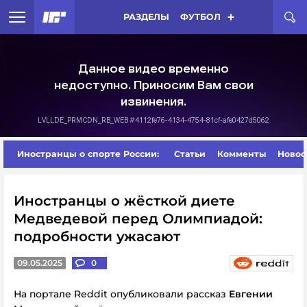
РАЗДЕЛЫ
ФУТБОЛ
Иностранцы о спорте России:
Статьи
Комменты
Новос
Иностранцы о жёсткой диете
Медведевой перед Олимпиадой:
подробности ужасают
09.05.2025
0
На портале Reddit опубликовали рассказ
Евгении