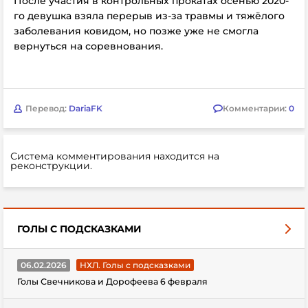
После участия в контрольных прокатах осенью 2020-
го девушка взяла перерыв из-за травмы и тяжёлого
заболевания ковидом, но позже уже не смогла
вернуться на соревнования.
Перевод:
DariaFK
Комментарии:
0
Система комментирования находится на
реконструкции.
ГОЛЫ С ПОДСКАЗКАМИ
06.02.2026
НХЛ. Голы с подсказками
Голы Свечникова и Дорофеева 6 февраля