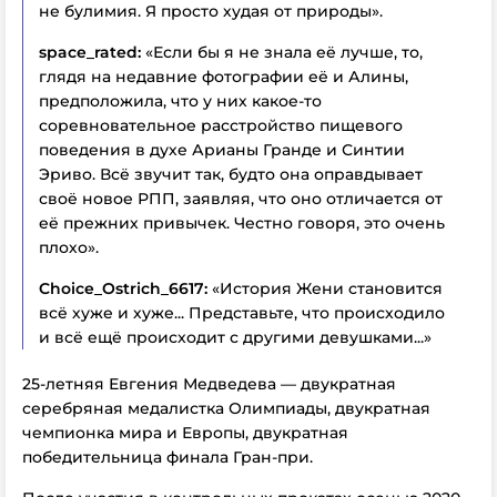
не булимия. Я просто худая от природы».
space_rated:
«Если бы я не знала её лучше, то,
глядя на недавние фотографии её и Алины,
предположила, что у них какое-то
соревновательное расстройство пищевого
поведения в духе Арианы Гранде и Синтии
Эриво. Всё звучит так, будто она оправдывает
своё новое РПП, заявляя, что оно отличается от
её прежних привычек. Честно говоря, это очень
плохо».
Choice_Ostrich_6617:
«История Жени становится
всё хуже и хуже... Представьте, что происходило
и всё ещё происходит с другими девушками...»
25-летняя Евгения Медведева — двукратная
серебряная медалистка Олимпиады, двукратная
чемпионка мира и Европы, двукратная
победительница финала Гран-при.