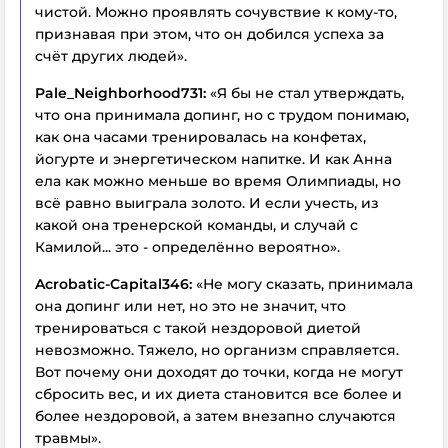
чистой. Можно проявлять сочувствие к кому-то,
признавая при этом, что он добился успеха за
счёт других людей».
Pale_Neighborhood731:
«Я бы не стал утверждать,
что она принимала допинг, но с трудом понимаю,
как она часами тренировалась на конфетах,
йогурте и энергетическом напитке. И как Анна
ела как можно меньше во время Олимпиады, но
всё равно выиграла золото. И если учесть, из
какой она тренерской команды, и случай с
Камилой... это - определённо вероятно».
Acrobatic-Capital346:
«Не могу сказать, принимала
она допинг или нет, но это не значит, что
тренироваться с такой нездоровой диетой
невозможно. Тяжело, но организм справляется.
Вот почему они доходят до точки, когда не могут
сбросить вес, и их диета становится все более и
более нездоровой, а затем внезапно случаются
травмы».