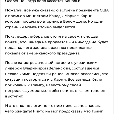
Особенно когда дело касается Канады!
Пожалуй, всё уже сказано о встрече президента США
с премьер-министром Канады Марком Карни,
которая прошла во вторник в Белом доме. Но один
странный момент точно выделяется.
Пока лидер либералов стоял на своём, ясно дав
понять, что Канада не продаётся – и никогда не будет
продана, – его застала врасплох неожиданная
похвала от американского президента.
После катастрофической встречи с украинским
лидером Владимиром Зеленским, состоявшейся
несколькими неделями ранее, многие опасались, что
ситуация повторится и с Карни. Все взгляды были
прикованы к Трампу, известному своей
непредсказуемостью, чтобы понять, в каком тоне он
выступит.
И это вполне логично – с ним никогда не знаешь,
чего ожидать! Никто не мог предсказать, что Трамп