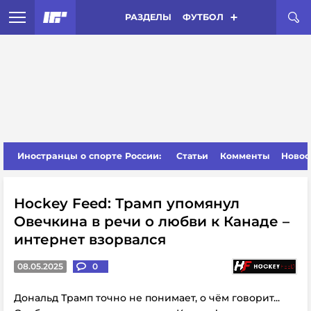
РАЗДЕЛЫ
ФУТБОЛ
Иностранцы о спорте России:
Статьи
Комменты
Новос
Hockey Feed: Трамп упомянул
Овечкина в речи о любви к Канаде –
интернет взорвался
08.05.2025
0
Дональд Трамп точно не понимает, о чём говорит...