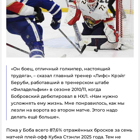
«Он боец, отличный голкипер, настоящий
трудяга», – сказал главный тренер «Лифс» Крэйг
Беруби, работавший в тренерском штабе
«Филадельфии» в сезоне 2010/11, когда
Бобровский дебютировал в НХЛ. «Нам нужно
усложнять ему жизнь. Мне понравилось, как мы
лезли на ворота во втором матче. Этого надо
делать ещё больше».
Пока у Боба всего 87,6% отражённых бросков за семь
матчей плей-офф Кубка Стэнли 2025 года. Тем не