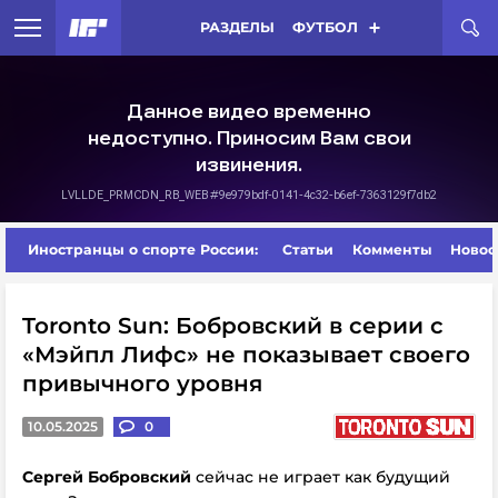
РАЗДЕЛЫ
ФУТБОЛ
Иностранцы о спорте России:
Статьи
Комменты
Новос
Toronto Sun: Бобровский в серии с
«Мэйпл Лифс» не показывает своего
привычного уровня
10.05.2025
0
Сергей Бобровский
сейчас не играет как будущий