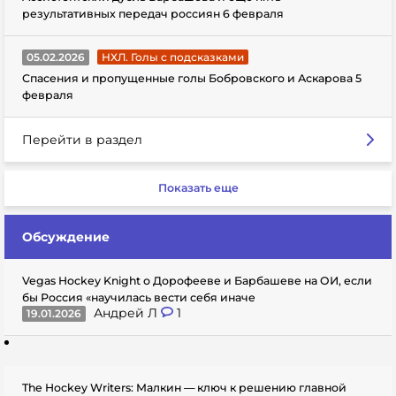
результативных передач россиян 6 февраля
05.02.2026
НХЛ. Голы с подсказками
Спасения и пропущенные голы Бобровского и Аскарова 5
февраля
Перейти в раздел
Показать еще
Обсуждение
Vegas Hockey Knight о Дорофееве и Барбашеве на ОИ, если
бы Россия «научилась вести себя иначе
Андрей Л
1
19.01.2026
The Hockey Writers: Малкин — ключ к решению главной