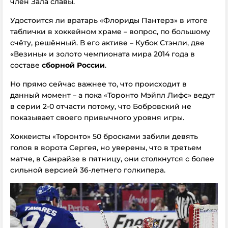
член Зала славы.
Удостоится ли вратарь «Флориды Пантерз» в итоге
таблички в хоккейном храме – вопрос, по большому
счёту, решённый. В его активе – Кубок Стэнли, две
«Везины» и золото чемпионата мира 2014 года в
составе
сборной России
.
Но прямо сейчас важнее то, что происходит в
данный момент – а пока «Торонто Мэйпл Лифс» ведут
в серии 2-0 отчасти потому, что Бобровский не
показывает своего привычного уровня игры.
Хоккеисты «Торонто» 50 бросками забили девять
голов в ворота Сергея, но уверены, что в третьем
матче, в Санрайзе в пятницу, они столкнутся с более
сильной версией 36-летнего голкипера.