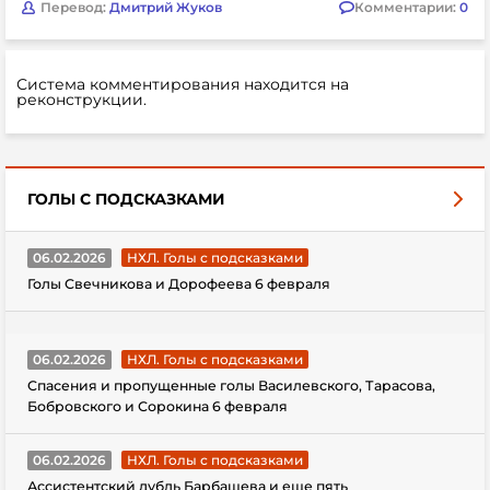
Перевод:
Дмитрий Жуков
Комментарии:
0
Система комментирования находится на
реконструкции.
ГОЛЫ С ПОДСКАЗКАМИ
06.02.2026
НХЛ. Голы с подсказками
Голы Свечникова и Дорофеева 6 февраля
06.02.2026
НХЛ. Голы с подсказками
Спасения и пропущенные голы Василевского, Тарасова,
Бобровского и Сорокина 6 февраля
06.02.2026
НХЛ. Голы с подсказками
Ассистентский дубль Барбашева и еще пять