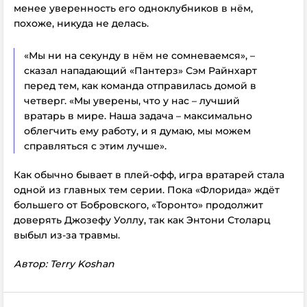
менее уверенность его одноклубников в нём,
похоже, никуда не делась.
«Мы ни на секунду в нём не сомневаемся», –
сказал нападающий «Пантерз» Сэм Райнхарт
перед тем, как команда отправилась домой в
четверг. «Мы уверены, что у нас – лучший
вратарь в мире. Наша задача – максимально
облегчить ему работу, и я думаю, мы можем
справляться с этим лучше».
Как обычно бывает в плей-офф, игра вратарей стала
одной из главных тем серии. Пока «Флорида» ждёт
большего от Бобровского, «Торонто» продолжит
доверять Джозефу Уоллу, так как Энтони Столарц
выбыл из-за травмы.
Автор: Terry Koshan