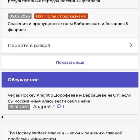
результативных передач россиян 6 февраля
05.02.2026
НХЛ. Голы с подсказками
Спасения и пропущенные голы Бобровского и Аскарова 5
февраля
Перейти в раздел
Показать еще
Обсуждение
Vegas Hockey Knight о Дорофееве и Барбашеве на ОИ, если
бы Россия «научилась вести себя иначе
Андрей Л
1
19.01.2026
The Hockey Writers: Малкин — ключ к решению главной
проблемы «Миннесоты