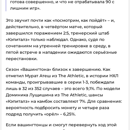
готова совершенно, и что не отрабатывала 90 с
лишним игр».
Это звучит почти как «посмотрим, как пойдёт» – и,
действительно, в четвёртом матче, который
завершился поражением 2:5, тренерский штаб
«Кэпиталз» только наблюдал. Однако, судя по
сочетаниям на утренней тренировке в среду, в
пятой встрече в нападении ожидаются серьёзные
перестановки.
Сезон «Вашингтона» близок к завершению. Как
отметил Мурат Атеш из The Athletic, в истории НХЛ
команды, проигрывавшие в серии 1-3, побеждали
лишь в 32 из 352 случаев – это всего 9,1%. По модели
Доминика Лущишина из The Athletic, шансы
«Кэпиталз» на камбэк составляют 7%. Для сравнения:
вероятность подбросить монету и четыре раза
подряд получить «орёл» – 6,25%.
Если вашингтонцы и смогут перевернуть ход этой