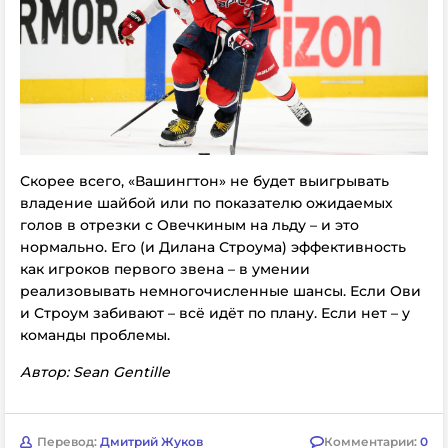
Скорее всего, «Вашингтон» не будет выигрывать
владение шайбой или по показателю ожидаемых
голов в отрезки с Овечкиным на льду – и это
нормально. Его (и Дилана Строума) эффективность
как игроков первого звена – в умении
реализовывать немногочисленные шансы. Если Ови
и Строум забивают – всё идёт по плану. Если нет – у
команды проблемы.
Автор: Sean Gentille
Перевод:
Дмитрий Жуков
Комментарии:
0