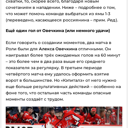
схватки, то, скорее всего, благодаря новым
сочетаниям в нападении. Ниже – подробнее о том,
что может помочь команде выбраться из ямы 1-3
(переведено, касающееся россиянина – прим.
Ред
.).
Ещё один гол от Овечкина (или немного удачи)
Если говорить о создании моментов, два матча в
Роли были для
Алекса Овечкина
отличными. Он
наигрывал более трёх ожидаемых голов на 60 минут
– это более чем в два раза выше его среднего
показателя за регулярку. В третьем периоде
четвёртого матча ему удалось оформить взятие
ворот в большинстве. Но «Кэпиталз» от него нужно
еще больше результативных действий – особенно на
фоне того, что остальная часть команды опасные
моменты создаёт с трудом.