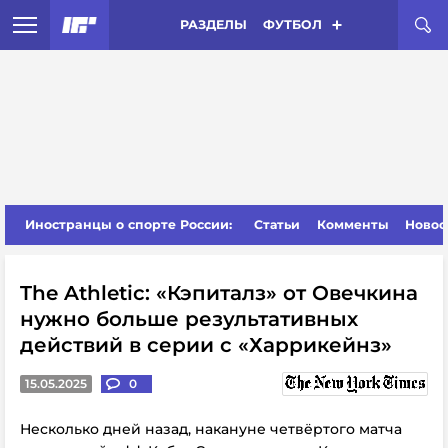
РАЗДЕЛЫ
ФУТБОЛ
Иностранцы о спорте России:
Статьи
Комменты
Новос
The Athletic: «Кэпиталз» от Овечкина
нужно больше результативных
действий в серии с «Харрикейнз»
15.05.2025
0
Несколько дней назад, накануне четвёртого матча