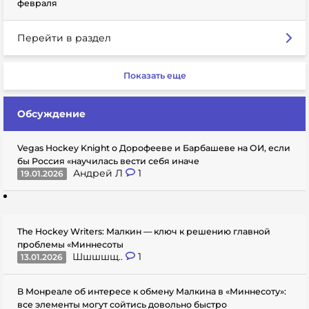
февраля
Перейти в раздел
Показать еще
Обсуждение
Vegas Hockey Knight о Дорофееве и Барбашеве на ОИ, если
бы Россия «научилась вести себя иначе
Андрей Л
1
19.01.2026
The Hockey Writers: Малкин — ключ к решению главной
проблемы «Миннесоты
Шшшшщ..
1
13.01.2026
В Монреале об интересе к обмену Малкина в «Миннесоту»:
все элементы могут сойтись довольно быстро