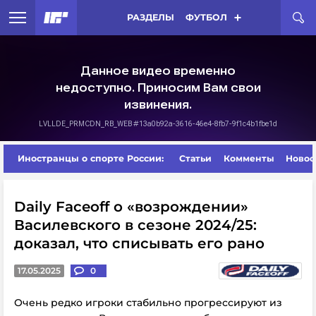
РАЗДЕЛЫ
ФУТБОЛ
Иностранцы о спорте России:
Статьи
Комменты
Новос
Daily Faceoff о «возрождении»
Василевского в сезоне 2024/25:
доказал, что списывать его рано
17.05.2025
0
Очень редко игроки стабильно прогрессируют из