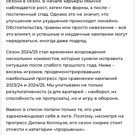
сезона в сезон. В начале карьеры обычно
наблюдается рост, затем пик формы, а после –
постепенный спад. Однако это не значит, что
улучшение или ухудшение происходит линейно.
Обстоятельства, травмы или просто невезение – всё
это влияет, и
успешные и неудачные кампании
могут
чередоваться, иногда даже подряд.
Сезон 2024/25 стал временем возрождения
нескольких хоккеистов, которые сумели исправить
ситуацию после слабого прошлого года. Ниже –
восемь игроков, продемонстрировавших
наибольший прогресс при сравнении кампаний
2023/24 и 2024/25. Мы учитываем не только
результативность (а для вратарей – наоборот, их
способность не пропускать), но и игру в обороне.
Важно: в список попали только те, кто уже
зарекомендовал себя в лиге. Поэтому, несмотря на
прогресс Дилана Холлоуэя, его сезон скорее стоит
отнести к категории «прорывных».