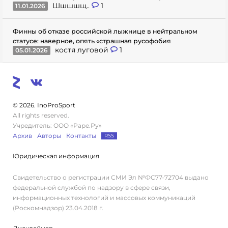
Шшшшщ..
1
11.01.2026
Финны об отказе российской лыжнице в нейтральном
статусе: наверное, опять «страшная русофобия
костя луговой
1
05.01.2026
© 2026. InoProSport
All rights reserved.
Учредитель: ООО «Раре.Ру»
Архив
Авторы
Контакты
RSS
Юридическая информация
Свидетельство о регистрации СМИ Эл №ФС77-72704 выдано
федеральной службой по надзору в сфере связи,
информационных технологий и массовых коммуникаций
(Роскомнадзор) 23.04.2018 г.