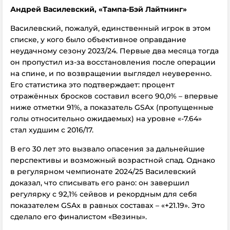
Андрей Василевский, «Тампа-Бэй Лайтнинг»
Василевский, пожалуй, единственный игрок в этом
списке, у кого было объективное оправдание
неудачному сезону 2023/24. Первые два месяца тогда
он пропустил из-за восстановления после операции
на спине, и по возвращении выглядел неуверенно.
Его статистика это подтверждает: процент
отражённых бросков составил всего 90,0% – впервые
ниже отметки 91%, а показатель GSAx (пропущенные
голы относительно ожидаемых) на уровне «-7.64»
стал худшим с 2016/17.
В его 30 лет это вызвало опасения за дальнейшие
перспективы и возможный возрастной спад. Однако
в регулярном чемпионате 2024/25 Василевский
доказал, что списывать его рано: он завершил
регулярку с 92,1% сейвов и рекордным для себя
показателем GSAx в равных составах – «+21.19». Это
сделало его финалистом «Везины».