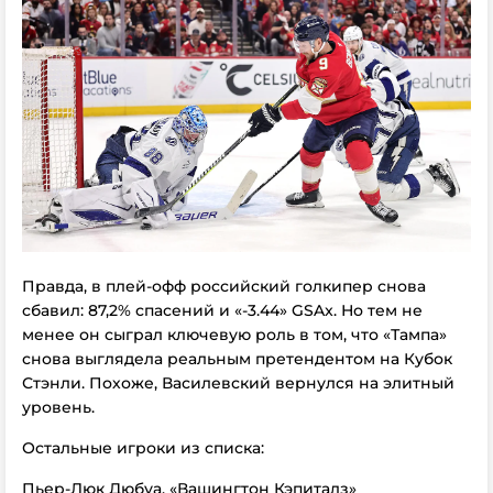
Правда, в плей-офф российский голкипер снова
сбавил: 87,2% спасений и «-3.44» GSAx. Но тем не
менее он сыграл ключевую роль в том, что «Тампа»
снова выглядела реальным претендентом на Кубок
Стэнли. Похоже, Василевский вернулся на элитный
уровень.
Остальные игроки из списка:
Пьер-Люк Дюбуа, «Вашингтон Кэпиталз»