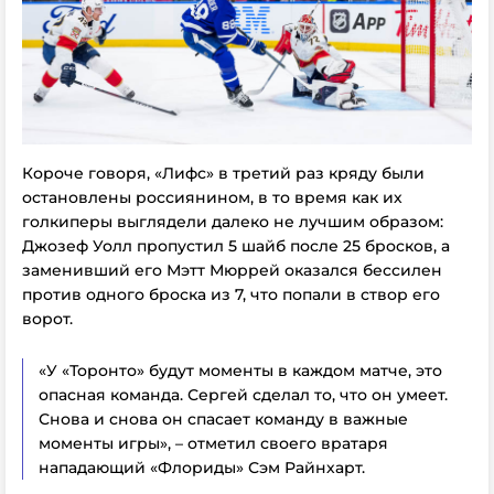
Короче говоря, «Лифс» в третий раз кряду были
остановлены россиянином, в то время как их
голкиперы выглядели далеко не лучшим образом:
Джозеф Уолл пропустил 5 шайб после 25 бросков, а
заменивший его Мэтт Мюррей оказался бессилен
против одного броска из 7, что попали в створ его
ворот.
«У «Торонто» будут моменты в каждом матче, это
опасная команда. Сергей сделал то, что он умеет.
Снова и снова он спасает команду в важные
моменты игры», – отметил своего вратаря
нападающий «Флориды» Сэм Райнхарт.