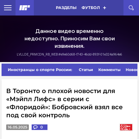
РАЗДЕЛЫ
ФУТБОЛ
Иностранцы о спорте России:
Статьи
Комменты
Новос
В Торонто о плохой новости для
«Мэйпл Лифс» в серии с
«Флоридой»: Бобровский взял все
под свой контроль
16.05.2025
0