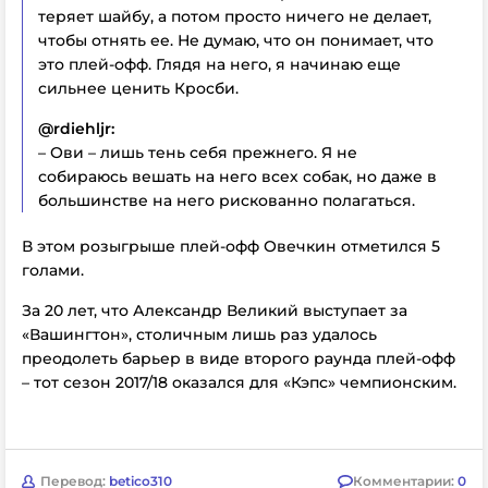
теряет шайбу, а потом просто ничего не делает,
чтобы отнять ее. Не думаю, что он понимает, что
это плей-офф. Глядя на него, я начинаю еще
сильнее ценить Кросби.
@rdiehljr:
– Ови – лишь тень себя прежнего. Я не
собираюсь вешать на него всех собак, но даже в
большинстве на него рискованно полагаться.
В этом розыгрыше плей-офф Овечкин отметился 5
голами.
За 20 лет, что Александр Великий выступает за
«Вашингтон», столичным лишь раз удалось
преодолеть барьер в виде второго раунда плей-офф
– тот сезон 2017/18 оказался для «Кэпс» чемпионским.
Перевод:
betico310
Комментарии:
0