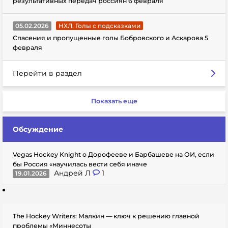
результативных передач россиян 6 февраля
05.02.2026
НХЛ. Голы с подсказками
Спасения и пропущенные голы Бобровского и Аскарова 5
февраля
Перейти в раздел
Показать еще
Обсуждение
Vegas Hockey Knight о Дорофееве и Барбашеве на ОИ, если
бы Россия «научилась вести себя иначе
Андрей Л
1
19.01.2026
The Hockey Writers: Малкин — ключ к решению главной
проблемы «Миннесоты