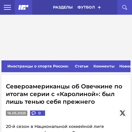
РАЗДЕЛЫ
ФУТБОЛ
Иностранцы о спорте России:
Статьи
Комменты
Новос
Североамериканцы об Овечкине по
итогам серии с «Каролиной»: был
лишь тенью себя прежнего
16.05.2025
0
20-й сезон в Национальной хоккейной лиге