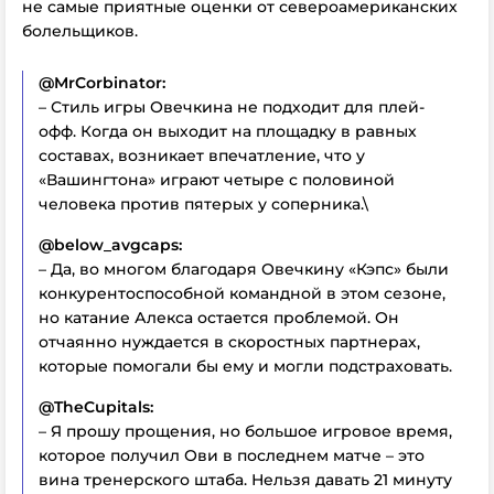
не самые приятные оценки от североамериканских
болельщиков.
@MrCorbinator:
– Стиль игры Овечкина не подходит для плей-
офф. Когда он выходит на площадку в равных
составах, возникает впечатление, что у
«Вашингтона» играют четыре с половиной
человека против пятерых у соперника.\
@below_avgcaps:
– Да, во многом благодаря Овечкину «Кэпс» были
конкурентоспособной командной в этом сезоне,
но катание Алекса остается проблемой. Он
отчаянно нуждается в скоростных партнерах,
которые помогали бы ему и могли подстраховать.
@TheCupitals:
– Я прошу прощения, но большое игровое время,
которое получил Ови в последнем матче – это
вина тренерского штаба. Нельзя давать 21 минуту