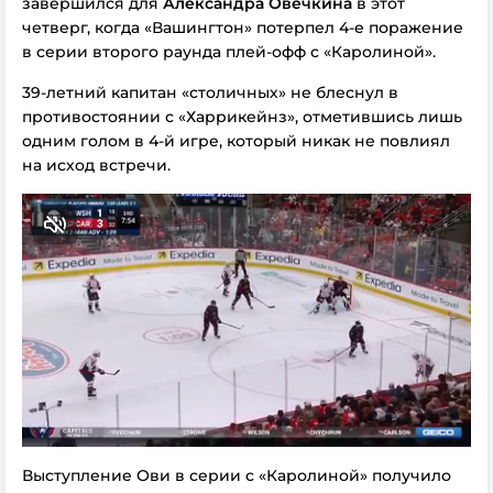
завершился для
Александра Овечкина
в этот
четверг, когда «Вашингтон» потерпел 4-е поражение
в серии второго раунда плей-офф с «Каролиной».
39-летний капитан «столичных» не блеснул в
противостоянии с «Харрикейнз», отметившись лишь
одним голом в 4-й игре, который никак не повлиял
на исход встречи.
Выступление Ови в серии с «Каролиной» получило