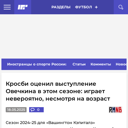
РАЗДЕЛЫ
ФУТБОЛ
Иностранцы о спорте России:
Статьи
Комменты
Новос
Кросби оценил выступление
Овечкина в этом сезоне: играет
невероятно, несмотря на возраст
18.05.2025
0
Сезон 2024–25 для «Вашингтон Кэпиталз»