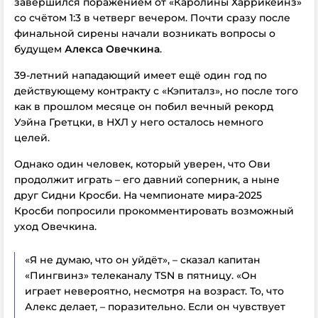
завершился поражением от «Каролины Харрикейнз»
со счётом 1:3 в четверг вечером. Почти сразу после
финальной сирены начали возникать вопросы о
будущем
Алекса Овечкина
.
39-летний нападающий имеет ещё один год по
действующему контракту с «Кэпиталз», но после того
как в прошлом месяце он побил вечный рекорд
Уэйна Гретцки, в НХЛ у него осталось немного
целей.
Однако один человек, который уверен, что Ови
продолжит играть – его давний соперник, а ныне
друг Сидни Кросби. На чемпионате мира-2025
Кросби попросили прокомментировать возможный
уход Овечкина.
«Я не думаю, что он уйдёт», – сказал капитан
«Пингвинз» телеканалу TSN в пятницу. «Он
играет невероятно, несмотря на возраст. То, что
Алекс делает, – поразительно. Если он чувствует