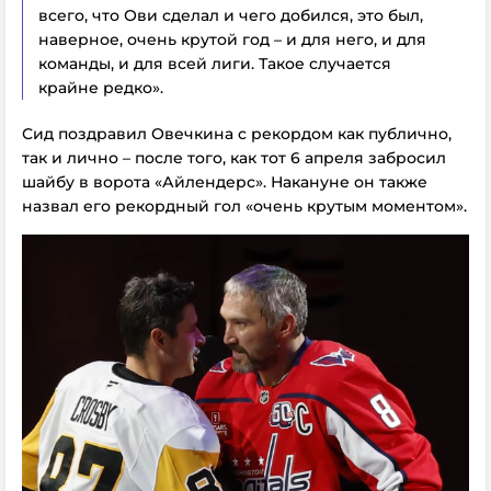
всего, что Ови сделал и чего добился, это был,
наверное, очень крутой год – и для него, и для
команды, и для всей лиги. Такое случается
крайне редко».
Сид поздравил Овечкина с рекордом как публично,
так и лично – после того, как тот 6 апреля забросил
шайбу в ворота «Айлендерс». Накануне он также
назвал его рекордный гол «очень крутым моментом».