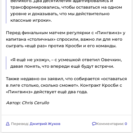
Великого. Два десятилетия адаптировались и
трансформировались, чтобы оставаться на одном
уровне и доказывать, что мы действительно
классные игроки».
Перед финальным матчем регулярки с «Пингвинз» у
капитана «столичных» спросили, важно ли для него
сыграть «ещё раз» против Кросби и его команды.
«Я ещё не ухожу», – с усмешкой ответил Овечкин,
давая понять, что впереди ещё будут встречи.
Также недавно он заявил, что собирается «оставаться
в лиге столько, сколько сможет». Контракт Кросби с
«Пингвинз» действует ещё два года.
Автор: Chris Cerullo
Перевод:
Дмитрий Жуков
Комментарии:
0