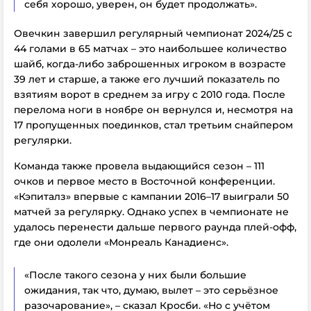
себя хорошо, уверен, он будет продолжать».
Овечкин завершил регулярный чемпионат 2024/25 с
44 голами в 65 матчах – это наибольшее количество
шайб, когда-либо заброшенных игроком в возрасте
39 лет и старше, а также его лучший показатель по
взятиям ворот в среднем за игру с 2010 года. После
перелома ноги в ноябре он вернулся и, несмотря на
17 пропущенных поединков, стал третьим снайпером
регулярки.
Команда также провела выдающийся сезон – 111
очков и первое место в Восточной конференции.
«Кэпиталз» впервые с кампании 2016–17 выиграли 50
матчей за регулярку. Однако успех в чемпионате не
удалось перенести дальше первого раунда плей-офф,
где они одолели «Монреаль Канадиенс».
«После такого сезона у них были большие
ожидания, так что, думаю, вылет – это серьёзное
разочарование», – сказал Кросби. «Но с учётом