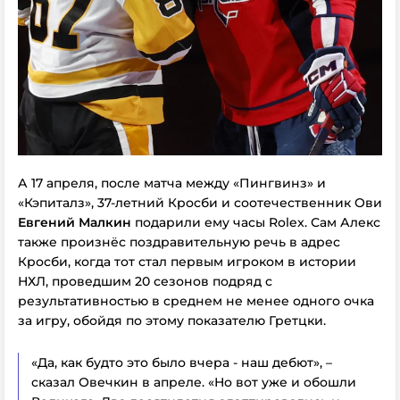
А 17 апреля, после матча между «Пингвинз» и
«Кэпиталз», 37-летний Кросби и соотечественник Ови
Евгений Малкин
подарили ему часы Rolex. Сам Алекс
также произнёс поздравительную речь в адрес
Кросби, когда тот стал первым игроком в истории
НХЛ, проведшим 20 сезонов подряд с
результативностью в среднем не менее одного очка
за игру, обойдя по этому показателю Гретцки.
«Да, как будто это было вчера - наш дебют», –
сказал Овечкин в апреле. «Но вот уже и обошли