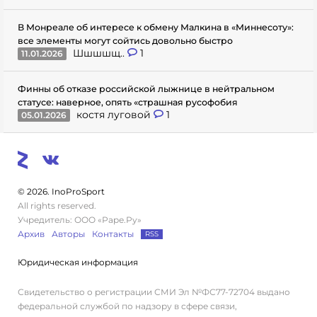
В Монреале об интересе к обмену Малкина в «Миннесоту»:
все элементы могут сойтись довольно быстро
Шшшшщ..
1
11.01.2026
Финны об отказе российской лыжнице в нейтральном
статусе: наверное, опять «страшная русофобия
костя луговой
1
05.01.2026
© 2026. InoProSport
All rights reserved.
Учредитель: ООО «Раре.Ру»
Архив
Авторы
Контакты
RSS
Юридическая информация
Свидетельство о регистрации СМИ Эл №ФС77-72704 выдано
федеральной службой по надзору в сфере связи,