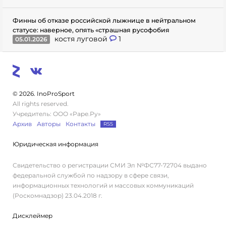
Финны об отказе российской лыжнице в нейтральном
статусе: наверное, опять «страшная русофобия
костя луговой
1
05.01.2026
© 2026. InoProSport
All rights reserved.
Учредитель: ООО «Раре.Ру»
Архив
Авторы
Контакты
RSS
Юридическая информация
Свидетельство о регистрации СМИ Эл №ФС77-72704 выдано
федеральной службой по надзору в сфере связи,
информационных технологий и массовых коммуникаций
(Роскомнадзор) 23.04.2018 г.
Дисклеймер