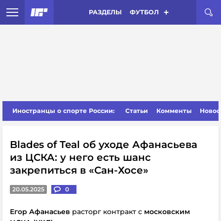
РАЗДЕЛЫ
ФУТБОЛ
Иностранцы о спорте России:
Статьи
Комменты
Новос
Blades of Teal об уходе Афанасьева
из ЦСКА: у него есть шанс
закрепиться в «Сан-Хосе»
20.05.2025
0
Егор Афанасьев
расторг контракт с
московским