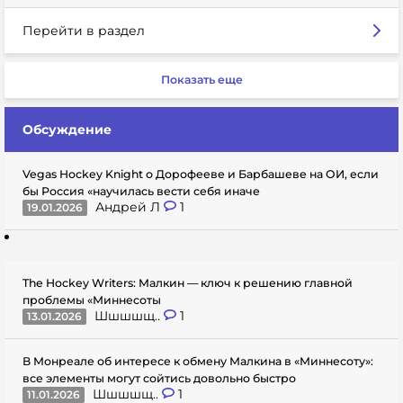
Перейти в раздел
Показать еще
Обсуждение
Vegas Hockey Knight о Дорофееве и Барбашеве на ОИ, если
бы Россия «научилась вести себя иначе
Андрей Л
1
19.01.2026
The Hockey Writers: Малкин — ключ к решению главной
проблемы «Миннесоты
Шшшшщ..
1
13.01.2026
В Монреале об интересе к обмену Малкина в «Миннесоту»:
все элементы могут сойтись довольно быстро
Шшшшщ..
1
11.01.2026