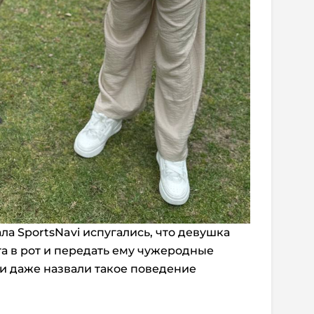
а SportsNavi испугались, что девушка
та в рот и передать ему чужеродные
и даже назвали такое поведение