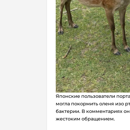
Японские пользователи портал
могла покормить оленя изо р
бактерии. В комментариях он
жестоким обращением.