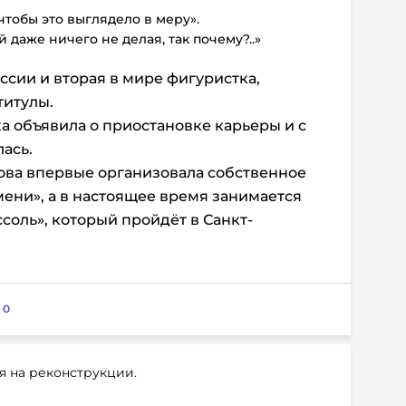
 чтобы это выглядело в меру».
даже ничего не делая, так почему?..»
ссии и вторая в мире фигуристка,
титулы.
а объявила о приостановке карьеры и с
лась.
това впервые организовала собственное
ени», а в настоящее время занимается
соль», который пройдёт в Санкт-
:
0
я на реконструкции.