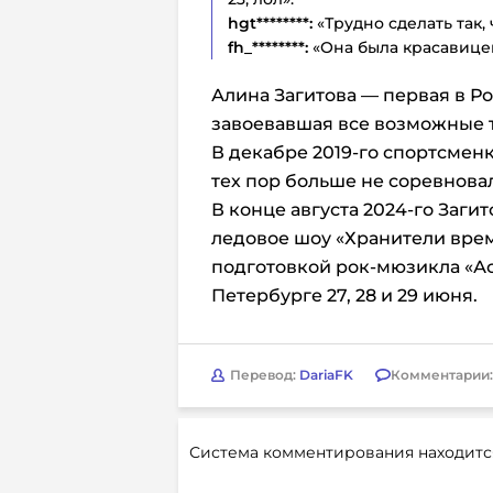
hgt********:
«Трудно сделать так,
fh_********:
«Она была красавицей 
Алина Загитова — первая в Ро
завоевавшая все возможные 
В декабре 2019-го спортсменк
тех пор больше не соревнова
В конце августа 2024-го Заги
ледовое шоу «Хранители врем
подготовкой рок-мюзикла «Ас
Петербурге 27, 28 и 29 июня.
Перевод:
DariaFK
Комментарии
Система комментирования находитс