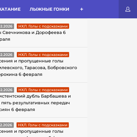
КАТАНИЕ
ЛЫЖНЫЕ ГОНКИ
ЛЫ С ПОДСКАЗКАМИ
02.2026
НХЛ. Голы с подсказками
ы Свечникова и Дорофеева 6
раля
02.2026
НХЛ. Голы с подсказками
сения и пропущенные голы
илевского, Тарасова, Бобровского
орокина 6 февраля
02.2026
НХЛ. Голы с подсказками
истентский дубль Барбашева и
 пять результативных передач
сиян 6 февраля
02.2026
НХЛ. Голы с подсказками
сения и пропущенные голы