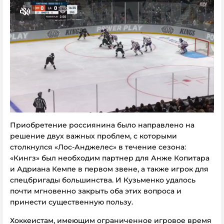
Приобретение россиянина было направлено на
решение двух важных проблем, с которыми
столкнулся «Лос-Анджелес» в течение сезона:
«Кингз» был необходим партнер для Анже Копитара
и Адриана Кемпе в первом звене, а также игрок для
спецбригады большинства. И Кузьменко удалось
почти мгновенно закрыть оба этих вопроса и
принести существенную пользу.
Хоккеистам, имеющим ограниченное игровое время