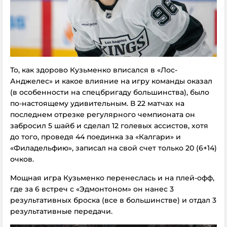
То, как здорово Кузьменко вписался в «Лос-
Анджелес» и какое влияние на игру команды оказал
(в особенности на спецбригаду большинства), было
по-настоящему удивительным. В 22 матчах на
последнем отрезке регулярного чемпионата он
забросил 5 шайб и сделал 12 голевых ассистов, хотя
до того, проведя 44 поединка за «Калгари» и
«Филадельфию», записал на свой счет только 20 (6+14)
очков.
Мощная игра Кузьменко перенеслась и на плей-офф,
где за 6 встреч с «Эдмонтоном» он нанес 3
результативных броска (все в большинстве) и отдал 3
результативные передачи.