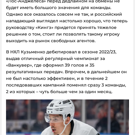
«Лос-Анджелеса» перед дедлайном на обмены не
будет иметь большого значения для команды.
Однако все оказалось совсем не так, и российский
нападающий выглядел настолько хорошо, что теперь
руководству «Кингз» придется принять тяжелое
решение о том, стоит ли позволять такому игроку
выходить на рынок свободных агентов.
В НХЛ Кузьменко дебютировал в сезоне 2022/23,
выдав отличный регулярный чемпионат за
«Ванкувер», где оформил 39 голов и 35
результативных передач. Впрочем, в дальнейшем он
не был настолько эффективен, и в течение 2
последовавших кампаний поменял сразу 3 команды,
2 из которых – чуть больше чем за один месяц.