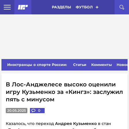
РАЗДЕЛЫ
ФУТБОЛ
Иностранцы о спорте России:
Статьи
Комменты
Новос
В Лос-Анджелесе высоко оценили
игру Кузьменко за «Кингз»: заслужил
пять с минусом
20.05.2025
0
Казалось, что переход
Андрея Кузьменко
в стан