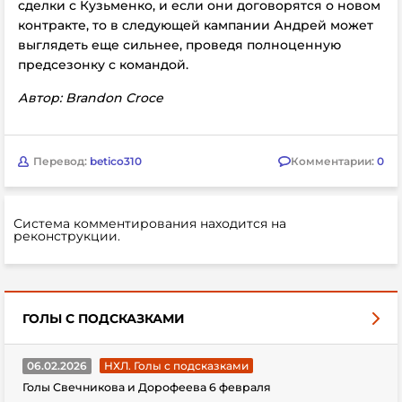
сделки с Кузьменко, и если они договорятся о новом
контракте, то в следующей кампании Андрей может
выглядеть еще сильнее, проведя полноценную
предсезонку с командой.
Автор: Brandon Croce
Перевод:
betico310
Комментарии:
0
Система комментирования находится на
реконструкции.
ГОЛЫ С ПОДСКАЗКАМИ
06.02.2026
НХЛ. Голы с подсказками
Голы Свечникова и Дорофеева 6 февраля