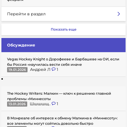
Перейти в раздел
Показать еще
Обсуждение
Vegas Hockey Knight о Дорофееве и Барбашеве на ОИ, если
бы Россия «научилась вести себя иначе
Андрей Л
1
19.01.2026
The Hockey Writers: Малкин — ключ к решению главной
проблемы «Миннесоты
Шшшшщ..
1
13.01.2026
В Монреале об интересе к обмену Малкина в «Миннесоту»:
все элементы могут сойтись довольно быстро