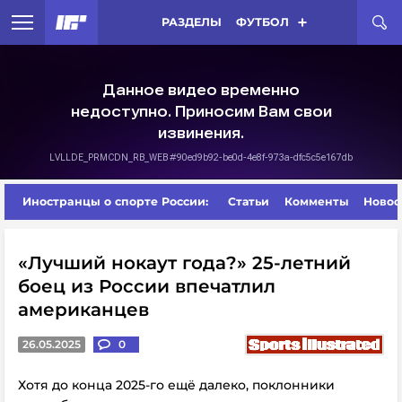
РАЗДЕЛЫ
ФУТБОЛ
Иностранцы о спорте России:
Статьи
Комменты
Новос
«Лучший нокаут года?» 25-летний
боец из России впечатлил
американцев
26.05.2025
0
Хотя до конца 2025-го ещё далеко, поклонники