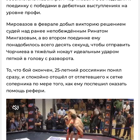
поединку с победами в дебютных выступлениях на
уровне профи.
Мировазов в феврале добыл викторию решением
судей над ранее непобеждённым Ринатом
Мингазовым, а во втором поединке ему
понадобилось всего десять секунд, чтобы отправить
Чорчиева в тяжёлый нокаут идеальным ударом
пяткой в голову с разворота.
То, что бой окончен, 25-летний россиянин понял
сразу, и спокойно отошёл от отлетевшего к сетке
соперника по мере того, как ему поспешил оказать
помощь рефери.