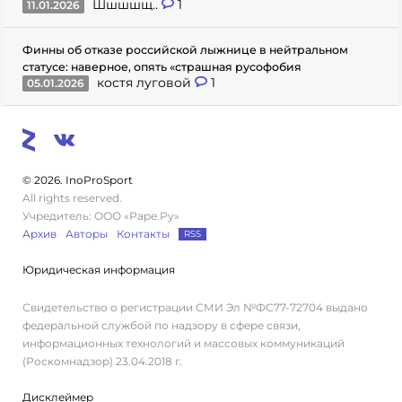
Шшшшщ..
1
11.01.2026
Финны об отказе российской лыжнице в нейтральном
статусе: наверное, опять «страшная русофобия
костя луговой
1
05.01.2026
© 2026. InoProSport
All rights reserved.
Учредитель: ООО «Раре.Ру»
Архив
Авторы
Контакты
RSS
Юридическая информация
Свидетельство о регистрации СМИ Эл №ФС77-72704 выдано
федеральной службой по надзору в сфере связи,
информационных технологий и массовых коммуникаций
(Роскомнадзор) 23.04.2018 г.
Дисклеймер