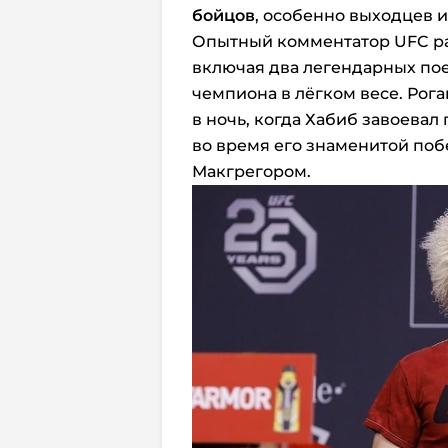
бойцов
, особенно выходцев и
Опытный комментатор UFC ра
включая два легендарных по
чемпиона в лёгком весе. Рог
в ночь, когда Хабиб завоевал
во время его знаменитой поб
Макгрегором.