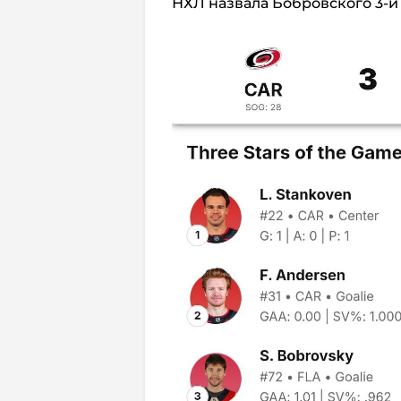
НХЛ назвала Бобровского 3-й 