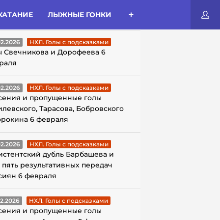
КАТАНИЕ
ЛЫЖНЫЕ ГОНКИ
ЛЫ С ПОДСКАЗКАМИ
02.2026
НХЛ. Голы с подсказками
ы Свечникова и Дорофеева 6
раля
02.2026
НХЛ. Голы с подсказками
сения и пропущенные голы
илевского, Тарасова, Бобровского
орокина 6 февраля
02.2026
НХЛ. Голы с подсказками
истентский дубль Барбашева и
 пять результативных передач
сиян 6 февраля
02.2026
НХЛ. Голы с подсказками
сения и пропущенные голы