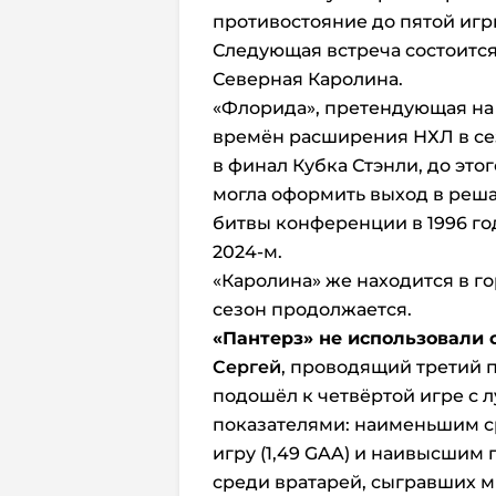
противостояние до пятой игр
Следующая встреча состоится
Северная Каролина.
«Флорида», претендующая на 
времён расширения НХЛ в се
в финал Кубка Стэнли, до этог
могла оформить выход в реш
битвы конференции в 1996 году
2024-м.
«Каролина» же находится в г
сезон продолжается.
«Пантерз» не использовали 
Сергей
, проводящий третий 
подошёл к четвёртой игре с л
показателями: наименьшим 
игру (1,49 GAA) и наивысшим
среди вратарей, сыгравших м