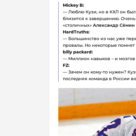
Mickey B:
— Люблю Кузи, но в КХЛ он был 
близится к завершению. Очень 
«столичных»
Александр Сёмин
HardTruths:
— Большинство из нас уже пер
провалы. Но некоторые помнят 
billy packard:
— Миллион навыков – и мозгов 
FZ:
— Зачем он кому-то нужен? Куз
последняя команда в России во