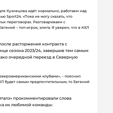
для Кузнецова идёт нормально, работаем над
рвью
Sport24
. «Пока не могу сказать, что
тых переговорах. Разговариваем с
ений – топ-игрок, элита. Я уверен, что в КХЛ
после расторжения контракта с
нце сезона 2023/24, завершив тем самым
нако очередной переезд в Северную
североамериканскими клубами», – пояснил
ХЛ будет самым предпочтительным, то Евгений
талз» прокомментировали слова
ка их любимой команды: