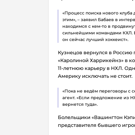
«Процесс поиска нового клуба 
этим», – заявил Бабаев в инте
находимся с кем-то в продвину
сильнейшими командами КХЛ. Евг
он сейчас лучший хоккеист».
Кузнецов вернулся в Россию 
«Каролиной Харрикейнз»
в ко
11-летнюю карьеру в НХЛ
. Од
Америку исключать не стоит.
«Пока не ведём переговоры с 
агент. «Если предложение из Н
вернется туда».
Болельщики «Вашингтон Кэпи
представителя бывшего игро