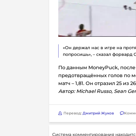
«Он держал нас в игре на протя
попросишь», – сказал форвард 
По данным MoneyPuck, после 
предотвращённых голов по мо
матч – 1,81. Он отразил 25 из 2
Автор: Michael Russo, Sean Gen
Перевод:
Дмитрий Жуков
Комм
Система комментирования находитс