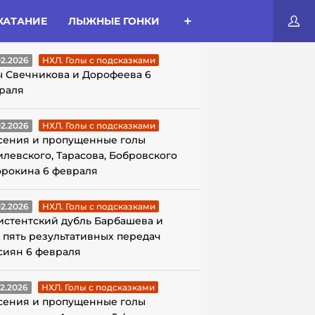
КАТАНИЕ
ЛЫЖНЫЕ ГОНКИ
ЛЫ С ПОДСКАЗКАМИ
02.2026
НХЛ. Голы с подсказками
ы Свечникова и Дорофеева 6
раля
02.2026
НХЛ. Голы с подсказками
сения и пропущенные голы
илевского, Тарасова, Бобровского
орокина 6 февраля
02.2026
НХЛ. Голы с подсказками
истентский дубль Барбашева и
 пять результативных передач
сиян 6 февраля
02.2026
НХЛ. Голы с подсказками
сения и пропущенные голы