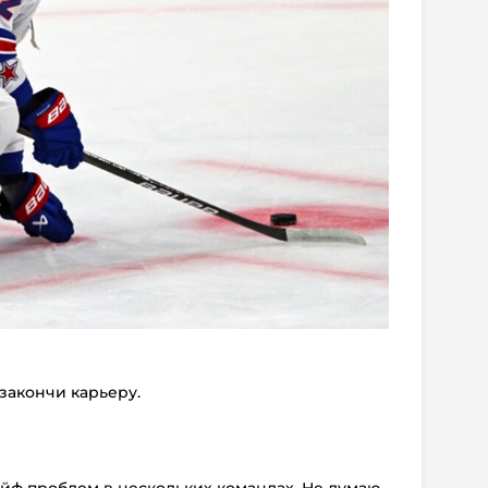
 закончи карьеру.
ейф проблем в нескольких командах. Не думаю,