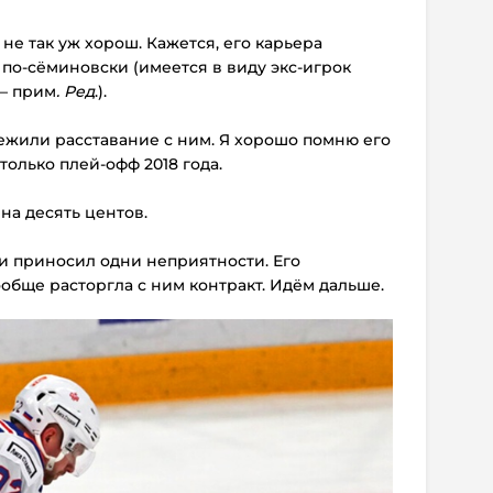
не так уж хорош. Кажется, его карьера
по-сёминовски (имеется в виду экс-игрок
– прим
. Ред
.).
ежили расставание с ним. Я хорошо помню его
только плей-офф 2018 года.
на десять центов.
и приносил одни неприятности. Его
обще расторгла с ним контракт. Идём дальше.