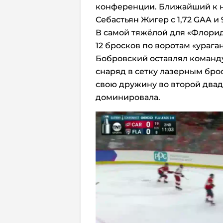
конференции. Ближайший к н
Себастьян Жигер с 1,72 GAA и 
В самой тяжёлой для «Флорид
12 бросков по воротам «ураган
Бобровский оставлял команду
снаряд в сетку лазерным брос
свою дружину во второй двад
доминировала.