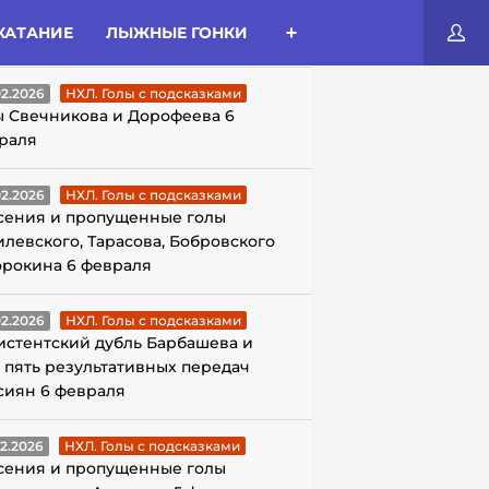
КАТАНИЕ
ЛЫЖНЫЕ ГОНКИ
ЛЫ С ПОДСКАЗКАМИ
02.2026
НХЛ. Голы с подсказками
ы Свечникова и Дорофеева 6
раля
02.2026
НХЛ. Голы с подсказками
сения и пропущенные голы
илевского, Тарасова, Бобровского
орокина 6 февраля
02.2026
НХЛ. Голы с подсказками
истентский дубль Барбашева и
 пять результативных передач
сиян 6 февраля
02.2026
НХЛ. Голы с подсказками
сения и пропущенные голы