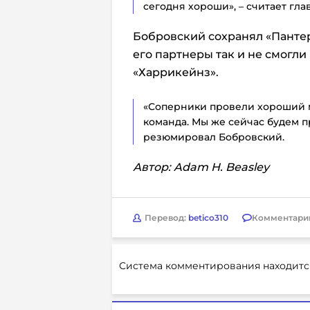
сегодня хороши», – считает гл
Бобровский сохранял «Пантер
его партнеры так и не смогл
«Харрикейнз».
«Соперники провели хороший м
команда. Мы же сейчас будем п
резюмировал Бобровский.
Автор: Adam H. Beasley
Перевод:
betico310
Комментари
Система комментирования находитс