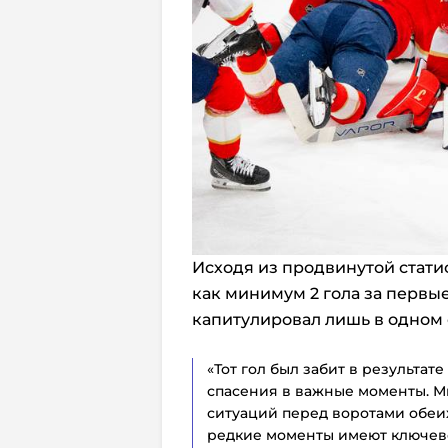
Исходя из продвинутой стати
как минимум 2 гола за первы
капитулировал лишь в одном 
«Тот гол был забит в результате
спасения в важные моменты. Мн
ситуаций перед воротами обеих
редкие моменты имеют ключево