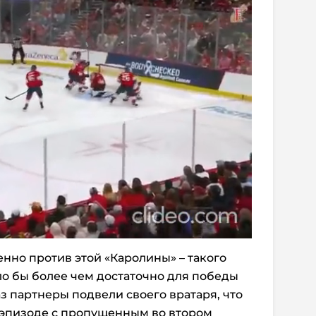
енно против этой «Каролины» – такого
о бы более чем достаточно для победы
з партнеры подвели своего вратаря, что
в эпизоде с пропущенным во втором