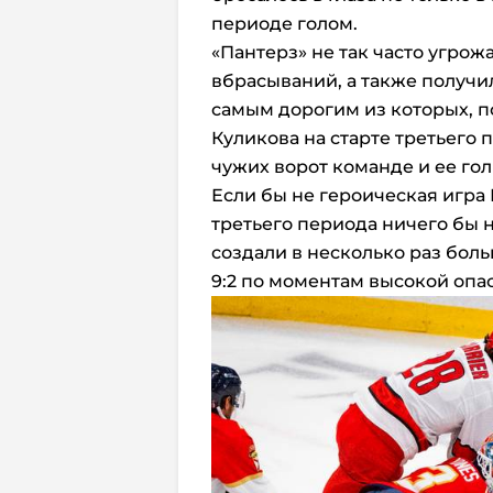
периоде голом.
«Пантерз» не так часто угрож
вбрасываний, а также получ
самым дорогим из которых, п
Куликова на старте третьего 
чужих ворот команде и ее го
Если бы не героическая игра
третьего периода ничего бы 
создали в несколько раз бол
9:2 по моментам высокой опа