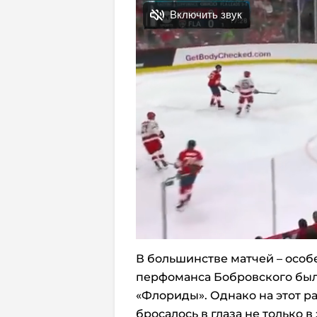
В большинстве матчей – особ
перфоманса Бобровского был
«Флориды». Однако на этот ра
бросалось в глаза не только 