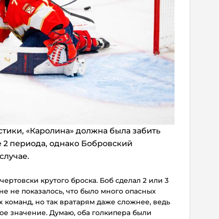
стики, «Каролина» должна была забить
е 2 периода, однако Бобровский
случае.
 чертовски крутого броска. Боб сделал 2 или 3
е не показалось, что было много опасных
 команд, но так вратарям даже сложнее, ведь
е значение. Думаю, оба голкипера были