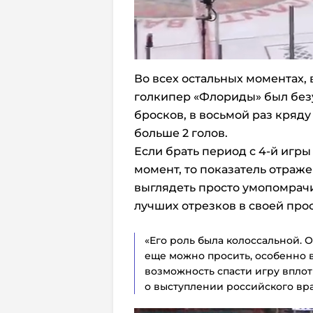
Во всех остальных моментах, 
голкипер «Флориды» был безу
бросков, в восьмой раз кряд
больше 2 голов.
Если брать период с 4-й игры
момент, то показатель отраж
выглядеть просто умопомрачи
лучших отрезков в своей про
«Его роль была колоссальной. 
еще можно просить, особенно в
возможность спасти игру вплот
о выступлении российского вра