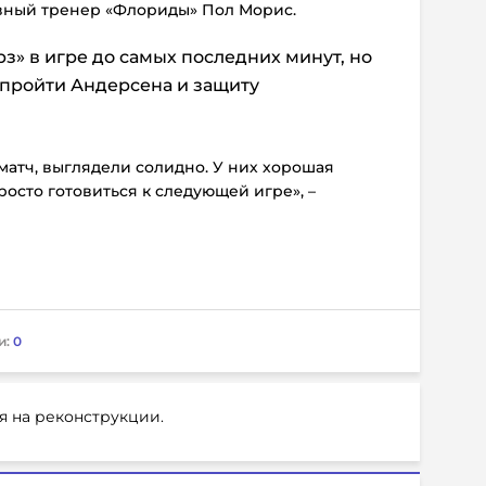
авный тренер «Флориды» Пол Морис.
з» в игре до самых последних минут, но
и пройти Андерсена и защиту
атч, выглядели солидно. У них хорошая
росто готовиться к следующей игре», –
и:
0
я на реконструкции.