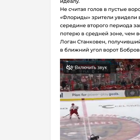
идеалу.
Не считая голов в пустые во
«Флориды» зрители увидели 
середине второго периода за
потерю в средней зоне, чем 
Логан Станковен, получивши
в ближний угол ворот Бобров