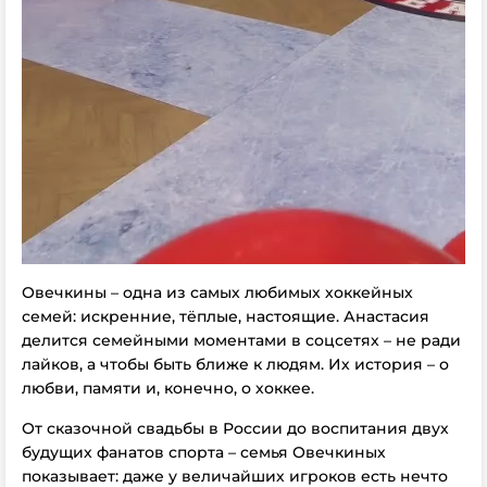
Овечкины – одна из самых любимых хоккейных
семей: искренние, тёплые, настоящие. Анастасия
делится семейными моментами в соцсетях – не ради
лайков, а чтобы быть ближе к людям. Их история – о
любви, памяти и, конечно, о хоккее.
От сказочной свадьбы в России до воспитания двух
будущих фанатов спорта – семья Овечкиных
показывает: даже у величайших игроков есть нечто