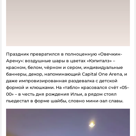
Праздник превратился в полноценную «Овечкин-
Арену»: воздушные шары в цветах «Кэпиталз» –
красном, белом, чёрном и сером, индивидуальные
баннеры, декор, напоминающий Capital One Arena, и
даже импровизированная раздевалка с детской
формой и клюшками. На «табло» красовался счёт «05–
00» – в честь дня рождения Ильи, а рядом стоял
пьедестал в форме шайбы, словно мини-зал славы.