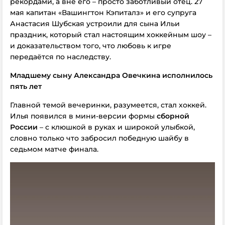
рекордами, а вне его – просто заботливый отец. 27
мая капитан «Вашингтон Кэпиталз» и его супруга
Анастасия Шубская устроили для сына Ильи
праздник, который стал настоящим хоккейным шоу –
и доказательством того, что любовь к игре
передаётся по наследству.
Младшему сыну Александра Овечкина исполнилось
пять лет
Главной темой вечеринки, разумеется, стал хоккей.
Илья появился в мини-версии формы
сборной
России
– с клюшкой в руках и широкой улыбкой,
словно только что забросил победную шайбу в
седьмом матче финала.