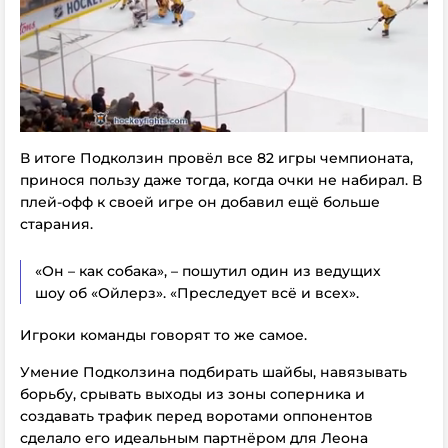
В итоге Подколзин провёл все 82 игры чемпионата,
принося пользу даже тогда, когда очки не набирал. В
плей-офф к своей игре он добавил ещё больше
старания.
«Он – как собака», – пошутил один из ведущих
шоу об «Ойлерз». «Преследует всё и всех».
Игроки команды говорят то же самое.
Умение Подколзина подбирать шайбы, навязывать
борьбу, срывать выходы из зоны соперника и
создавать трафик перед воротами оппонентов
сделало его идеальным партнёром для Леона