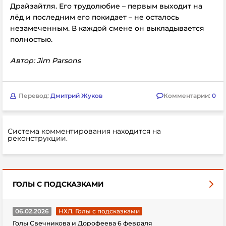
Драйзайтля. Его трудолюбие – первым выходит на
лёд и последним его покидает – не осталось
незамеченным. В каждой смене он выкладывается
полностью.
Автор: Jim Parsons
Перевод:
Дмитрий Жуков
Комментарии:
0
Система комментирования находится на
реконструкции.
ГОЛЫ С ПОДСКАЗКАМИ
06.02.2026
НХЛ. Голы с подсказками
Голы Свечникова и Дорофеева 6 февраля