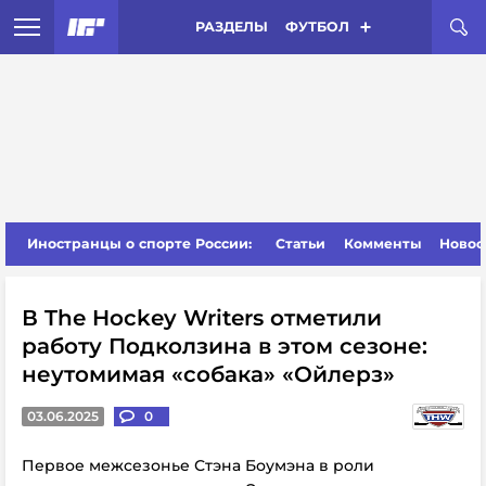
РАЗДЕЛЫ
ФУТБОЛ
Иностранцы о спорте России:
Статьи
Комменты
Новос
В The Hockey Writers отметили
работу Подколзина в этом сезоне:
неутомимая «собака» «Ойлерз»
03.06.2025
0
Первое межсезонье Стэна Боумэна в роли