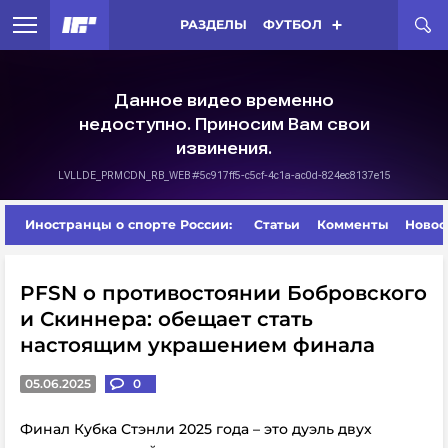
РАЗДЕЛЫ
ФУТБОЛ
Иностранцы о спорте России:
Статьи
Комменты
Новос
PFSN о противостоянии Бобровского
и Скиннера: обещает стать
настоящим украшением финала
05.06.2025
0
Финал Кубка Стэнли 2025 года – это дуэль двух