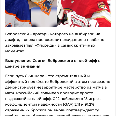
Бобровский – вратарь, которого не выбирали на
драфте, – снова превосходит ожидания и надёжно
закрывает тыл «Флориды» в самых критичных
моментах.
Выступление Сергея Бобровского в плей-офф в
центре внимания
Если путь Скиннера – это стремительный и
эффектный подъём, то Бобровский в этом постсезоне
демонстрирует невероятное мастерство из матча в
матч. Российский голкипер проводит просто
выдающийся плей-офф. С 12 победами в 15 играх,
коэффициентом надёжности (GAA) 2,11 и 91,2%
отражённых бросков он вновь подтверждает ту
стабильность, благодаря которой дважды выигрывал