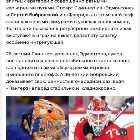
элитных вратарей с совершенно разными
карьерными путями. Стюарт Скиннер из «Эдмонтона»
и
Сергей Бобровский
из «Флориды»
в этом плей-офф
стали ключевыми фигурами в успехах своих команд.
То, что они показали в
регулярном
чемпионате и как
выступают в играх на вылет, делает эту схватку
особенно интригующей.
26-летний Скиннер, уроженец Эдмонтона, сумел
восстановиться после нестабильного старта сезона,
став одним из самых обсуждаемых игроков
нынешнего плей-офф. А 36-летний Бобровский
доказывает свою ценность в очередной раз, ведя
«Пантерз» вперёд стабильно и хладнокровно.