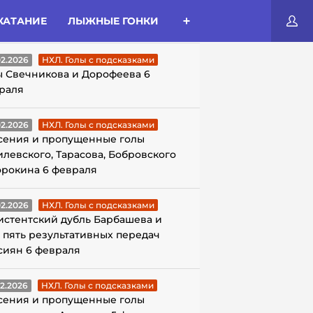
КАТАНИЕ
ЛЫЖНЫЕ ГОНКИ
ЛЫ С ПОДСКАЗКАМИ
02.2026
НХЛ. Голы с подсказками
ы Свечникова и Дорофеева 6
раля
02.2026
НХЛ. Голы с подсказками
сения и пропущенные голы
илевского, Тарасова, Бобровского
орокина 6 февраля
02.2026
НХЛ. Голы с подсказками
истентский дубль Барбашева и
 пять результативных передач
сиян 6 февраля
02.2026
НХЛ. Голы с подсказками
сения и пропущенные голы