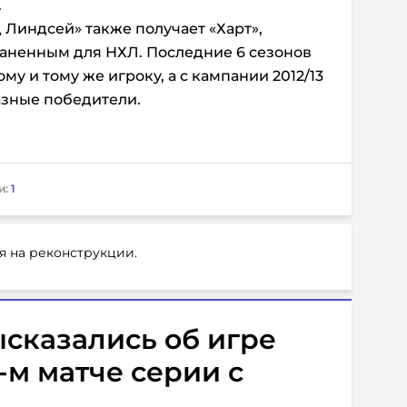
.
д Линдсей» также получает «Харт»,
раненным для НХЛ. Последние 6 сезонов
му и тому же игроку, а с кампании 2012/13
азные победители.
и:
1
я на реконструкции.
сказались об игре
-м матче серии с