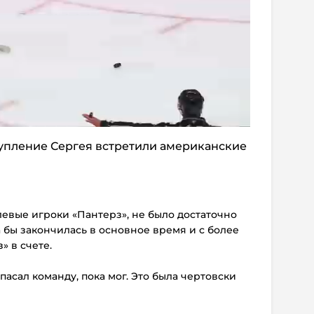
пление Сергея встретили американские
олевые игроки «Пантерз», не было достаточно
а бы закончилась в основное время и с более
 в счете.
спасал команду, пока мог. Это была чертовски