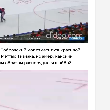
и Бобровский мог отметиться красивой
 Мэттью Ткачака, но американский
м образом распорядился шайбой.