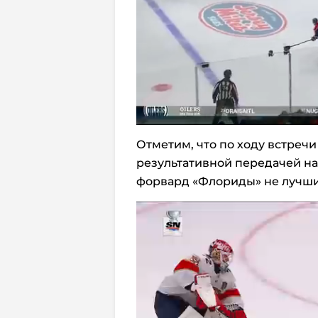
Отметим, что по ходу встреч
результативной передачей на
форвард «Флориды» не лучши