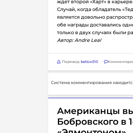
ждет второй «Харт» в карьере
Случай, когда обладатель «Те
является довольно распрост
обе награды доставались одно
только в двух случаях были р
Автор: Andre Leal
Перевод:
betico310
Комментари
Система комментирования находитс
Американцы вы
Бобровского в 1
«Эдмонтоном»