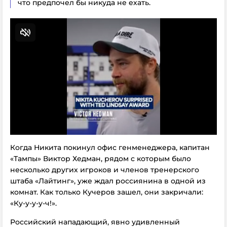
что предпочел бы никуда не ехать.
Когда Никита покинул офис генменеджера, капитан
«Тампы» Виктор Хедман, рядом с которым было
несколько других игроков и членов тренерского
штаба «Лайтинг», уже ждал россиянина в одной из
комнат. Как только Кучеров зашел, они закричали:
«Ку-у-у-у-ч!».
Российский нападающий, явно удивленный