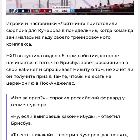
Игроки и наставники «Лайтнинг» приготовили
сюрприз для Кучерова в понедельник, когда команда
занималась на льду своего тренировочного
комплекса.
НХЛ выпустила видео об этом событии, которое
начинается с того, что Брисбуа зовет россиянина в
свой кабинет и спрашивает Никиту о том, не хочет ли
он получить приз в Тампе, чтобы не ехать на
церемонию в Лос-Анджелес.
«Что за приз?» – спросил российский форвард у
генменеджера.
«Ну, если выиграешь какой-нибудь», – ответил
Брисбуа.
«То есть, никакой», – сострил Кучеров, дав понять,