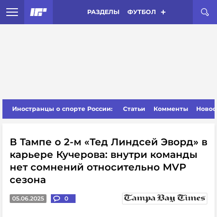
РАЗДЕЛЫ
ФУТБОЛ
Иностранцы о спорте России:
Статьи
Комменты
Новос
В Тампе о 2-м «Тед Линдсей Эворд» в
карьере Кучерова: внутри команды
нет сомнений относительно MVP
сезона
05.06.2025
0