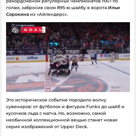
рекордсменом регулярных чемпионатов НХЛ по
голам, забросив свою 895-ю шайбу в ворота
Ильи
Сорокина
из «Айлендерс».
Это историческое событие породило волну
сувениров: от футболок и фигурок Funko до шайб и
кусочков льда с матча. Но, возможно, самой
необычной коллекционной вещью станет новая
серия изображений от Upper Deck.