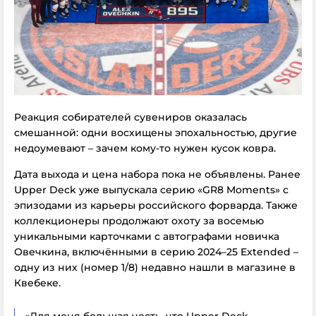
Реакция собирателей сувениров оказалась
смешанной: одни восхищены эпохальностью, другие
недоумевают – зачем кому-то нужен кусок ковра.
Дата выхода и цена набора пока не объявлены. Ранее
Upper Deck уже выпускала серию «GR8 Moments» с
эпизодами из карьеры российского форварда. Также
коллекционеры продолжают охоту за восемью
уникальными карточками с автографами новичка
Овечкина, включёнными в серию 2024–25 Extended –
одну из них (номер 1/8) недавно нашли в магазине в
Квебеке.
«Для меня большая честь, что Upper Deck