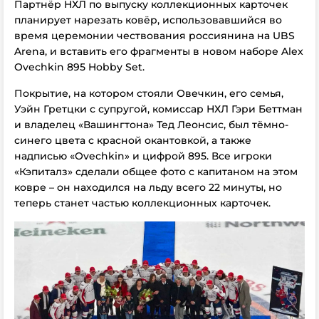
Партнёр НХЛ по выпуску коллекционных карточек
планирует нарезать ковёр, использовавшийся во
время церемонии чествования россиянина на UBS
Arena, и вставить его фрагменты в новом наборе Alex
Ovechkin 895 Hobby Set.
Покрытие, на котором стояли Овечкин, его семья,
Уэйн Гретцки с супругой, комиссар НХЛ Гэри Беттман
и владелец «Вашингтона» Тед Леонсис, был тёмно-
синего цвета с красной окантовкой, а также
надписью «Ovechkin» и цифрой 895. Все игроки
«Кэпиталз» сделали общее фото с капитаном на этом
ковре – он находился на льду всего 22 минуты, но
теперь станет частью коллекционных карточек.