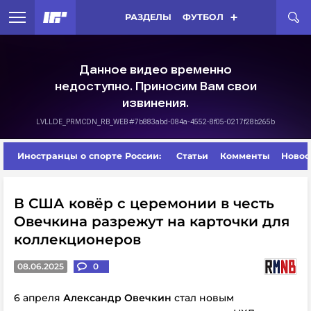
РАЗДЕЛЫ
ФУТБОЛ
Иностранцы о спорте России:
Статьи
Комменты
Новос
В США ковёр с церемонии в честь
Овечкина разрежут на карточки для
коллекционеров
08.06.2025
0
6 апреля
Александр Овечкин
стал новым