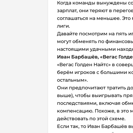
Когда команды вынуждены со
зарплат, они теряют в перег
соглашаться на меньшее. Это
лиги.
Давайте посмотрим на пять и
могут обменять по финансовы
настоящими удачными находк
Иван Барбашёв, «Вегас Голде
«Вегас Голден Найтс» в совер
берём игроков с большими ко
остальным».
Они предпочитают тратить до 
выше), чтобы выигрывать пря
последствиями, включая обм
компенсацию. Похоже, в это 
действовать по этой схеме.
Если так, то Иван Барбашёв 