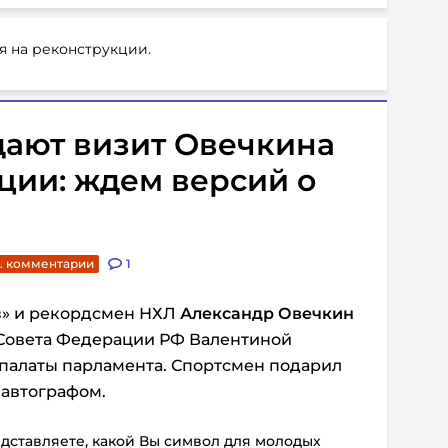
я на реконструкции.
дают визит Овечкина
ции: ждем версий о
. комментарии
1
з» и рекордсмен НХЛ
Александр Овечкин
 Совета Федерации РФ Валентиной
 палаты парламента. Спортсмен подарил
 автографом.
редставляете, какой Вы символ для молодых