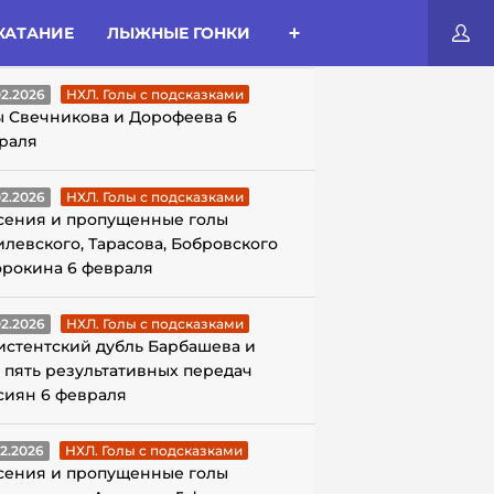
КАТАНИЕ
ЛЫЖНЫЕ ГОНКИ
ЛЫ С ПОДСКАЗКАМИ
02.2026
НХЛ. Голы с подсказками
ы Свечникова и Дорофеева 6
раля
02.2026
НХЛ. Голы с подсказками
сения и пропущенные голы
илевского, Тарасова, Бобровского
орокина 6 февраля
02.2026
НХЛ. Голы с подсказками
истентский дубль Барбашева и
 пять результативных передач
сиян 6 февраля
02.2026
НХЛ. Голы с подсказками
сения и пропущенные голы