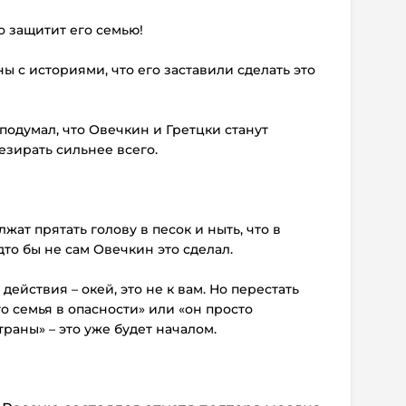
то защитит его семью!
ы с историями, что его заставили сделать это
 подумал, что Овечкин и Гретцки станут
езирать сильнее всего.
жат прятать голову в песок и ныть, что в
то бы не сам Овечкин это сделал.
действия – окей, это не к вам. Но перестать
о семья в опасности» или «он просто
раны» – это уже будет началом.