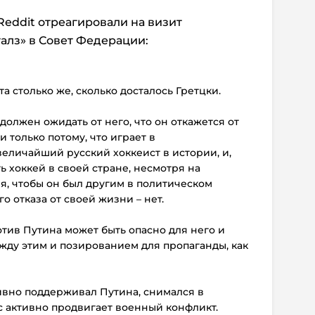
eddit отреагировали на визит
алз» в Совет Федерации:
а столько же, сколько досталось Гретцки.
должен ожидать от него, что он откажется от
 только потому, что играет в
еличайший русский хоккеист в истории, и,
ь хоккей в своей стране, несмотря на
 я, чтобы он был другим в политическом
о отказа от своей жизни – нет.
отив Путина может быть опасно для него и
ежду этим и позированием для пропаганды, как
ивно поддерживал Путина, снимался в
с активно продвигает военный конфликт.