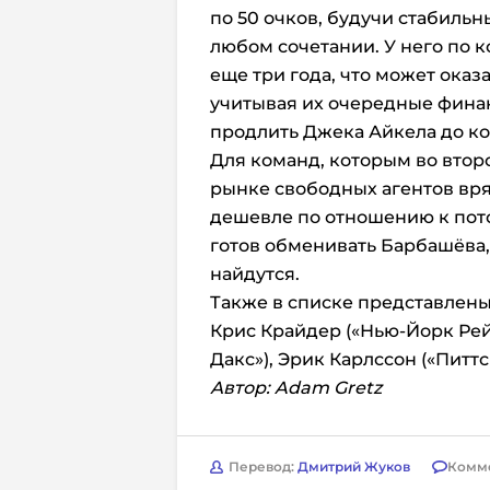
по 50 очков, будучи стабиль
любом сочетании. У него по к
еще три года, что может оказ
учитывая их очередные фина
продлить Джека Айкела до ко
Для команд, которым во втор
рынке свободных агентов вряд
дешевле по отношению к пото
готов обменивать Барбашёва
найдутся.
Также в списке представлены
Крис Крайдер («Нью-Йорк Рей
Дакс»), Эрик Карлссон («Питт
Автор: Adam Gretz
Перевод:
Дмитрий Жуков
Комм