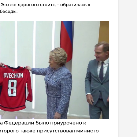
Это же дорогого стоит», – обратилась к
беседы.
а Федерации было приурочено к
оторого также присутствовал министр