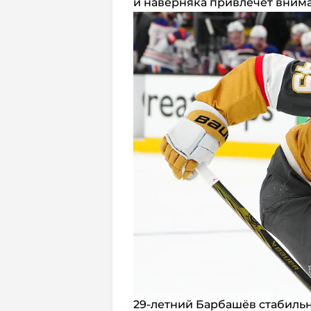
и наверняка привлечёт вним
29-летний Барбашёв стабильно