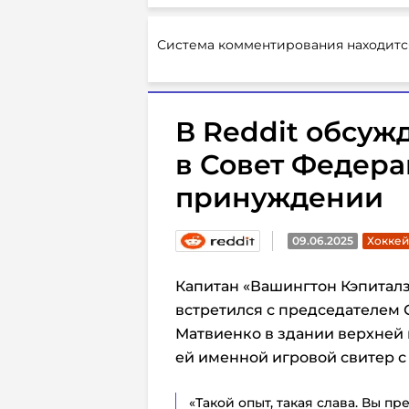
Система комментирования находитс
В Reddit обсуж
в Совет Федера
принуждении
09.06.2025
Хоккей
Капитан «Вашингтон Кэпитал
встретился с председателем
Матвиенко в здании верхней
ей именной игровой свитер с
«Такой опыт, такая слава. Вы п