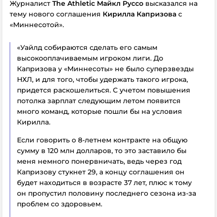
Журналист
The Athletic Майкл Руссо
высказался на
тему нового соглашения
Кирилла Капризова
с
«Миннесотой».
«Уайлд собираются сделать его самым
высокооплачиваемым игроком лиги. До
Капризова у «Миннесоты» не было суперзвезды
НХЛ, и для того, чтобы удержать такого игрока,
придется раскошелиться. С учетом повышения
потолка зарплат следующим летом появится
много команд, которые пошли бы на условия
Кирилла.
Если говорить о 8-летнем контракте на общую
сумму в 120 млн долларов, то это заставило бы
меня немного понервничать, ведь через год
Капризову стукнет 29, а концу соглашения он
будет находиться в возрасте 37 лет, плюс к тому
он пропустил половину последнего сезона из-за
проблем со здоровьем.