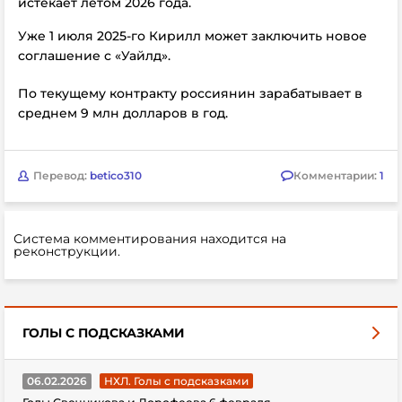
истекает летом 2026 года.
Уже 1 июля 2025-го Кирилл может заключить новое
соглашение с «Уайлд».
По текущему контракту россиянин зарабатывает в
среднем 9 млн долларов в год.
Перевод:
betico310
Комментарии:
1
Система комментирования находится на
реконструкции.
ГОЛЫ С ПОДСКАЗКАМИ
06.02.2026
НХЛ. Голы с подсказками