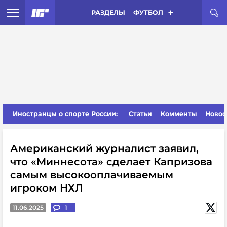
РАЗДЕЛЫ
ФУТБОЛ
Иностранцы о спорте России:
Статьи
Комменты
Новос
Американский журналист заявил,
что «Миннесота» сделает Капризова
самым высокооплачиваемым
игроком НХЛ
11.06.2025
1