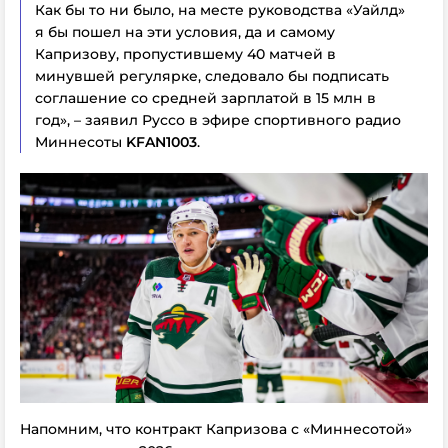
Как бы то ни было, на месте руководства «Уайлд»
я бы пошел на эти условия, да и самому
Капризову, пропустившему 40 матчей в
минувшей регулярке, следовало бы подписать
соглашение со средней зарплатой в 15 млн в
год», – заявил Руссо в эфире спортивного радио
Миннесоты
KFAN1003
.
Напомним, что контракт Капризова с «Миннесотой»