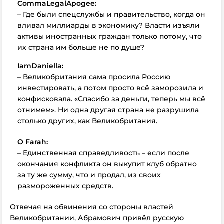
CommaLegalApogee:
– Где были спецслужбы и правительство, когда он
вливал миллиарды в экономику? Власти изъяли
активы иностранных граждан только потому, что
их страна им больше не по душе?
IamDaniella:
– Великобритания сама просила Россию
инвестировать, а потом просто всё заморозила и
конфисковала. «Спасибо за деньги, теперь мы всё
отнимем». Ни одна другая страна не разрушила
столько других, как Великобритания.
O Farah:
– Единственная справедливость – если после
окончания конфликта он выкупит клуб обратно
за ту же сумму, что и продал, из своих
размороженных средств.
Отвечая на обвинения со стороны властей
Великобритании, Абрамович привёл русскую