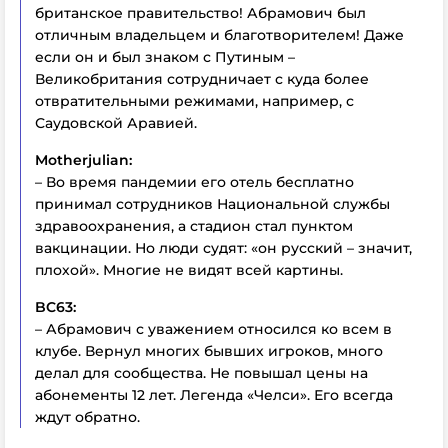
британское правительство! Абрамович был
отличным владельцем и благотворителем! Даже
если он и был знаком с Путиным –
Великобритания сотрудничает с куда более
отвратительными режимами, например, с
Саудовской Аравией.
Motherjulian:
– Во время пандемии его отель бесплатно
принимал сотрудников Национальной службы
здравоохранения, а стадион стал пунктом
вакцинации. Но люди судят: «он русский – значит,
плохой». Многие не видят всей картины.
BC63:
– Абрамович с уважением относился ко всем в
клубе. Вернул многих бывших игроков, много
делал для сообщества. Не повышал цены на
абонементы 12 лет. Легенда «Челси». Его всегда
ждут обратно.