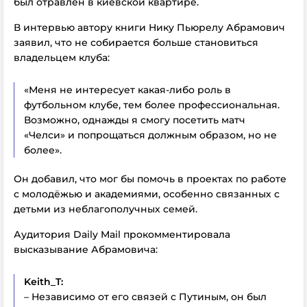
был отравлен в киевской квартире.
В интервью автору книги Нику Пьюрелу Абрамович
заявил, что не собирается больше становиться
владельцем клуба:
«Меня не интересует какая-либо роль в
футбольном клубе, тем более профессиональная.
Возможно, однажды я смогу посетить матч
«Челси» и попрощаться должным образом, но не
более».
Он добавил, что мог бы помочь в проектах по работе
с молодёжью и академиями, особенно связанных с
детьми из неблагополучных семей.
Аудитория Daily Mail прокомментировала
высказывание Абрамовича:
Keith_T:
– Независимо от его связей с Путиным, он был