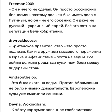
Freeman2001:
– Он ничего не сделал. Он просто российский
бизнесмен, поэтому должен был иметь дело с
Путиным, но он - не его союзник. Он даже не
русский – украинский еврей. Всё это пятно на
репутации Великобритании.
drwrecklooose:
– Британское правительство – это просто
подлизы. Как и с оружием массового поражения
в Ираке и Афганистане – охота на ведьм. Все
войны должны решаться кулачным боем между
лидерами стран.
Vindaontheloo:
– Это была охота на ведьм. Против Абрамовича
не было никаких доказательств. Европейские
суды уже смягчили санкции.
Deyna, Wokingham:
– К чёрту коррумпированное глобалистское