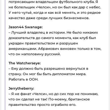
потрясающим владельцем футбольного клуба. Я
не болельщик «Челси», но он был как дар с небес.
У него чутьё, когда и как всё менять, и это редкое
качество даже среди лучших бизнесменов.
Jason44 Swanage:
– Лучший владелец в истории. Не было никаких
доказательств до самого момента, как клуб был
украден правительством и разрушен
американцами. Абрамович виновен только в том,
что он наполовину русский.
The Watcherseye:
– Ему должно быть разрешено вернуться в
страну. Он мог бы быть дипломатом мира.
Работать в ООН.
Jerrytheberry:
– Я не фанат «Челси», но до сих пор не понимаю,
что он сделал не так! По-моему, британское
правительство просто ограбило его.