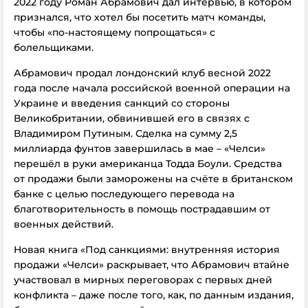
2022 году Роман Абрамович дал интервью, в котором
признался, что хотел бы посетить матч команды,
чтобы «по-настоящему попрощаться» с
болельщиками.
Абрамович продал лондонский клуб весной 2022
года после начала российской военной операции на
Украине и введения санкций со стороны
Великобритании, обвинившей его в связях с
Владимиром Путиным. Сделка на сумму 2,5
миллиарда фунтов завершилась в мае – «Челси»
перешёл в руки американца Тодда Боули. Средства
от продажи были заморожены на счёте в британском
банке с целью последующего перевода на
благотворительность в помощь пострадавшим от
военных действий.
Новая книга «Под санкциями: внутренняя история
продажи «Челси» раскрывает, что Абрамович втайне
участвовал в мирных переговорах с первых дней
конфликта – даже после того, как, по данным издания,