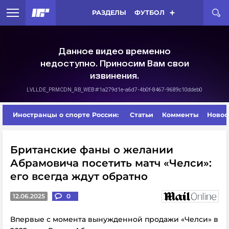
РАЗДЕЛЫ
ФУТБОЛ
Иностранцы о спорте России:
Статьи
Комменты
Новос
Британские фаны о желании
Абрамовича посетить матч «Челси»:
его всегда ждут обратно
12.06.2025
0
Впервые с момента вынужденной продажи «Челси» в