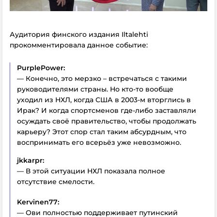
Аудитория финского издания Iltalehti
прокомментировала данное событие:
PurplePower:
— Конечно, это мерзко – встречаться с такими
руководителями страны. Но кто-то вообще
уходил из НХЛ, когда США в 2003-м вторглись в
Ирак? И когда спортсменов где-либо заставляли
осуждать своё правительство, чтобы продолжать
карьеру? Этот спор стал таким абсурдным, что
воспринимать его всерьёз уже невозможно.
jkkarpr:
— В этой ситуации НХЛ показала полное
отсутствие смелости.
Kervinen77:
— Ови полностью поддерживает путинский