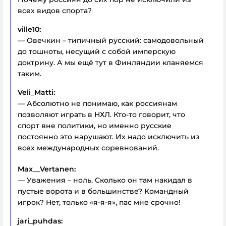
всех видов спорта?
ville10:
— Овечкин – типичный русский: самодовольный
до тошноты, несущий с собой имперскую
доктрину. А мы ещё тут в Финляндии кланяемся
таким.
Veli_Matti:
— Абсолютно не понимаю, как россиянам
позволяют играть в НХЛ. Кто-то говорит, что
спорт вне политики, но именно русские
постоянно это нарушают. Их надо исключить из
всех международных соревнований.
Max__Vertanen:
— Уважения – ноль. Сколько он там накидал в
пустые ворота и в большинстве? Командный
игрок? Нет, только «я-я-я», пас мне срочно!
jari_puhdas: