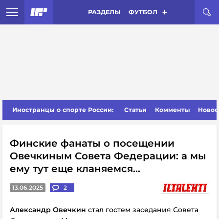
РАЗДЕЛЫ
ФУТБОЛ
Иностранцы о спорте России:
Статьи
Комменты
Новос
Финские фанаты о посещении
Овечкиным Совета Федерации: а мы
ему тут еще кланяемся...
13.06.2025
2
Александр Овечкин
стал гостем заседания Совета