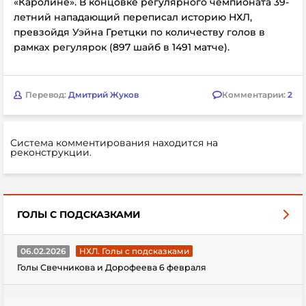
«Каролине». В концовке регулярного чемпионата 39-
летний нападающий переписал историю НХЛ,
превзойдя Уэйна Гретцки по количеству голов в
рамках регулярок (897 шайб в 1491 матче).
Перевод:
Дмитрий Жуков
Комментарии:
2
Система комментирования находится на
реконструкции.
ГОЛЫ С ПОДСКАЗКАМИ
06.02.2026
НХЛ. Голы с подсказками
Голы Свечникова и Дорофеева 6 февраля