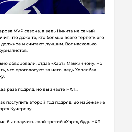
ерова MVP сезона, а ведь Никита не самый
чит, что даже те, кто больше всего терпеть его
у должное и считают лучшим. Вот насколько
журналистов.
льно обворовали, отдав «Харт» Маккиннону. Но
ть, что проголосуют за него, ведь Хеллибак
у.
два раза подряд, но вы знаете НХЛ…
 так поступить второй год подряд. Во избежание
арт» Кучерову.
ыл бы получить свой третий «Харт», будь НХЛ