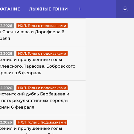
КАТАНИЕ
ЛЫЖНЫЕ ГОНКИ
ЛЫ С ПОДСКАЗКАМИ
02.2026
НХЛ. Голы с подсказками
ы Свечникова и Дорофеева 6
раля
02.2026
НХЛ. Голы с подсказками
сения и пропущенные голы
илевского, Тарасова, Бобровского
орокина 6 февраля
02.2026
НХЛ. Голы с подсказками
истентский дубль Барбашева и
 пять результативных передач
сиян 6 февраля
02.2026
НХЛ. Голы с подсказками
сения и пропущенные голы