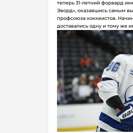
теперь 31-летний форвард им
Эворд», оказавшись самым 
профсоюза хоккеистов. Начина
доставались одну и тому же и