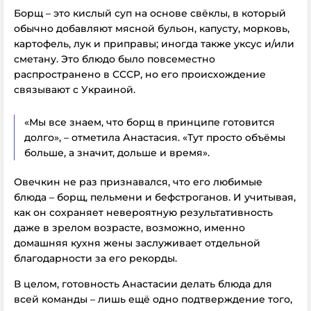
Борщ – это кислый суп на основе свёклы, в который
обычно добавляют мясной бульон, капусту, морковь,
картофель, лук и приправы; иногда также уксус и/или
сметану. Это блюдо было повсеместно
распространено в СССР, но его происхождение
связывают с Украиной.
«Мы все знаем, что борщ в принципе готовится
долго», – отметила Анастасия. «Тут просто объёмы
больше, а значит, дольше и время».
Овечкин не раз признавался, что его любимые
блюда – борщ, пельмени и бефстроганов. И учитывая,
как он сохраняет невероятную результативность
даже в зрелом возрасте, возможно, именно
домашняя кухня жены заслуживает отдельной
благодарности за его рекорды.
В целом, готовность Анастасии делать блюда для
всей команды – лишь ещё одно подтверждение того,