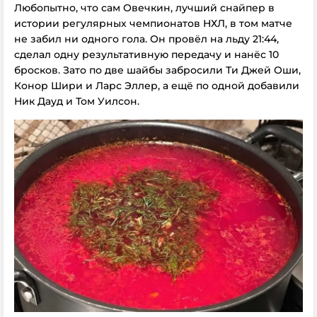
Любопытно, что сам Овечкин, лучший снайпер в
истории регулярных чемпионатов НХЛ, в том матче
не забил ни одного гола. Он провёл на льду 21:44,
сделал одну результативную передачу и нанёс 10
бросков. Зато по две шайбы забросили Ти Джей Оши,
Конор Шири и Ларс Эллер, а ещё по одной добавили
Ник Дауд и Том Уилсон.