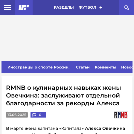
РАЗДЕЛЫ
ФУТБОЛ
Иностранцы о спорте России:
Статьи
Комменты
Новос
RMNB о кулинарных навыках жены
Овечкина: заслуживают отдельной
благодарности за рекорды Алекса
13.06.2025
0
В марте жена капитана «Кэпиталз»
Алекса Овечкина