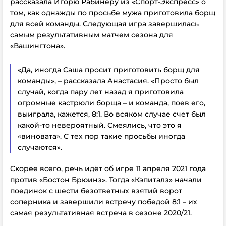
рассказала Игорю Рабинеру из «Спорт-Экспресс» о
том, как однажды по просьбе мужа приготовила борщ
для всей команды. Следующая игра завершилась
самым результативным матчем сезона для
«Вашингтона».
«Да, иногда Саша просит приготовить борщ для
команды», – рассказала Анастасия. «Просто был
случай, когда пару лет назад я приготовила
огромные кастрюли борща – и команда, поев его,
выиграла, кажется, 8:1. Во всяком случае счет был
какой-то невероятный. Смеялись, что это я
«виновата». С тех пор такие просьбы иногда
случаются».
Скорее всего, речь идёт об игре 11 апреля 2021 года
против «Бостон Брюинз». Тогда «Кэпиталз» начали
поединок с шести безответных взятий ворот
соперника и завершили встречу победой 8:1 – их
самая результативная встреча в сезоне 2020/21.