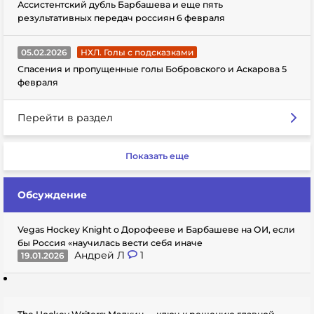
Ассистентский дубль Барбашева и еще пять
результативных передач россиян 6 февраля
05.02.2026
НХЛ. Голы с подсказками
Спасения и пропущенные голы Бобровского и Аскарова 5
февраля
Перейти в раздел
Показать еще
Обсуждение
Vegas Hockey Knight о Дорофееве и Барбашеве на ОИ, если
бы Россия «научилась вести себя иначе
Андрей Л
1
19.01.2026