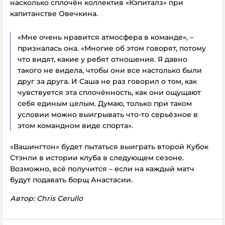
насколько сплочён коллектив «Кэпиталз» при
капитанстве Овечкина.
«Мне очень нравится атмосфера в команде», –
призналась она. «Многие об этом говорят, потому
что видят, какие у ребят отношения. Я давно
такого не видела, чтобы они все настолько были
друг за друга. И Саша не раз говорил о том, как
чувствуется эта сплочённость, как они ощущают
себя единым целым. Думаю, только при таком
условии можно выигрывать что-то серьёзное в
этом командном виде спорта».
«Вашингтон» будет пытаться выиграть второй Кубок
Стэнли в истории клуба в следующем сезоне.
Возможно, всё получится – если на каждый матч
будут подавать борщ Анастасии.
Автор:
Chris Cerullo