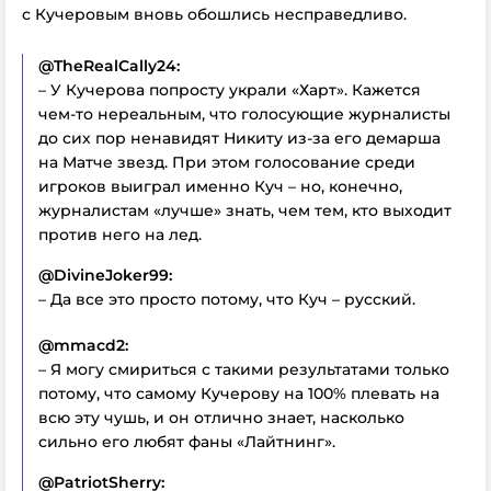
с Кучеровым вновь обошлись несправедливо.
@TheRealCally24:
– У Кучерова попросту украли «Харт». Кажется
чем-то нереальным, что голосующие журналисты
до сих пор ненавидят Никиту из-за его демарша
на Матче звезд. При этом голосование среди
игроков выиграл именно Куч – но, конечно,
журналистам «лучше» знать, чем тем, кто выходит
против него на лед.
@DivineJoker99:
– Да все это просто потому, что Куч – русский.
@mmacd2:
– Я могу смириться с такими результатами только
потому, что самому Кучерову на 100% плевать на
всю эту чушь, и он отлично знает, насколько
сильно его любят фаны «Лайтнинг».
@PatriotSherry: