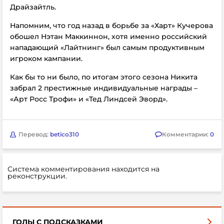
Драйзайтль.
Напомним, что год назад в борьбе за «Харт» Кучерова
обошел Нэтан Маккиннон, хотя именно российский
нападающий «Лайтнинг» был самым продуктивным
игроком кампании.
Как бы то ни было, по итогам этого сезона Никита
забрал 2 престижные индивидуальные награды –
«Арт Росс Трофи» и «Тед Линдсей Эворд».
Перевод:
betico310
Комментарии:
0
Система комментирования находится на
реконструкции.
ГОЛЫ С ПОДСКАЗКАМИ