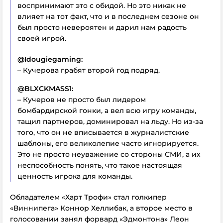
воспринимают это с обидой. Но это никак не
влияет на тот факт, что и в последнем сезоне он
был просто невероятен и дарил нам радость
своей игрой.
@Idougiegaming:
– Кучерова грабят второй год подряд.
@BLXCKMASS1:
– Кучеров не просто был лидером
бомбардирской гонки, а вел всю игру команды,
тащил партнеров, доминировал на льду. Но из-за
того, что он не вписывается в журналистские
шаблоны, его великолепие часто игнорируется.
Это не просто неуважение со стороны СМИ, а их
неспособность понять, что такое настоящая
ценность игрока для команды.
Обладателем «Харт Трофи» стал голкипер
«Виннипега» Коннор Хеллибак, а второе место в
голосовании занял форвард «Эдмонтона» Леон