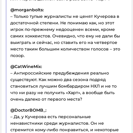
@morganbolts:
– Только тупые журналисты не ценят Кучерова в
достаточной степени. Не понимаю как, но этот
игрок по-прежнему недооценен всеми, кроме
самих хоккеистов. Очевидно, что ему не дали бы
выиграть и сейчас, но ставить его на четвертое
место таким большим количеством голосов – это
позор.
@CatWineMix:
– Антироссийские предубеждения реально
существуют. Как можно два сезона подряд
становиться лучшим бомбардиром НХЛ и не то
что ни разу не получить «Харт», а вообще быть
очень далеко от первого места?
@DoctorBOMB_:
– Да, у Кучерова есть персональные
ненавистники среди журналистов. Он не
стремится кому-либо понравиться, и некоторые