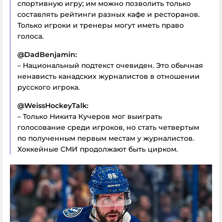
спортивную игру; им можно позволить только
составлять рейтинги разных кафе и ресторанов.
Только игроки и тренеры могут иметь право
голоса.
@DadBenjamin:
– Национальный подтекст очевиден. Это обычная
ненависть канадских журналистов в отношении
русского игрока.
@WeissHockeyTalk:
– Только Никита Кучеров мог выиграть
голосование среди игроков, но стать четвертым
по полученным первым местам у журналистов.
Хоккейные СМИ продолжают быть цирком.