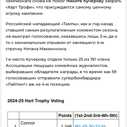
чемпионата снова не помог
Никите Кучерову
забрать
«Харт Трофи», что присуждается самому ценному
игроку кампании.
Российский нападающий «Тампы», как и год назад
ставший самым результативным хоккеистом сезона,
не выиграл голосование, оказавшись лишь 3-м, да и
то с минимальным отрывом от занявшего 4-ю
строчку Нэтана Маккиннона.
1-е место Кучерову отдали только 25 из 191 члена
Ассоциации пишущих хоккейных журналистов,
выбиравших обладателя награды, в то время как 59
голосовавших отправили супербомбардира
«Лайтинг» аж на 4-ю позицию.