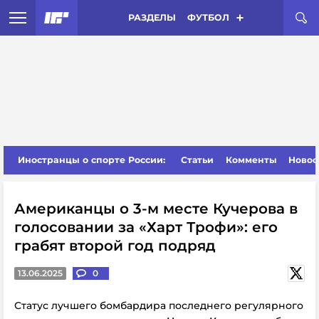
РАЗДЕЛЫ
ФУТБОЛ
Иностранцы о спорте России:
Статьи
Комменты
Новос
Американцы о 3-м месте Кучерова в
голосовании за «Харт Трофи»: его
грабят второй год подряд
13.06.2025
0
Статус лучшего бомбардира последнего регулярного