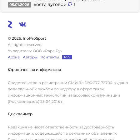
костя луговой
1
05.01.2026
© 2026. InoProSport
All rights reserved.
Учредитель: ООО «Раре.Ру»
Архив
Авторы
Контакты
RSS
Юридическая информация
Свидетельство о регистрации СМИ Эл №ФС77-72704 выдано
федеральной службой по надзору в сфере связи,
информационных технологий и массовых коммуникаций
(Роскомнадзор) 23.04.2018 г.
Дисклеймер
Редакция не несет ответственности за достоверность
информации, содержащейся в рекламных объявлениях.
Редакция не предоставляет справочной информации.