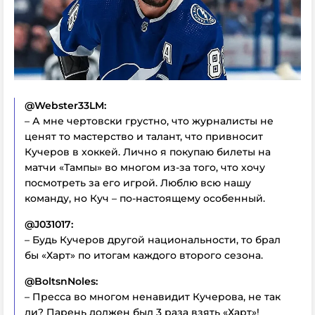
@Webster33LM:
– А мне чертовски грустно, что журналисты не
ценят то мастерство и талант, что привносит
Кучеров в хоккей. Лично я покупаю билеты на
матчи «Тампы» во многом из-за того, что хочу
посмотреть за его игрой. Люблю всю нашу
команду, но Куч – по-настоящему особенный.
@J031017:
– Будь Кучеров другой национальности, то брал
бы «Харт» по итогам каждого второго сезона.
@BoltsnNoles:
– Пресса во многом ненавидит Кучерова, не так
ли? Парень должен был 3 раза взять «Харт»!